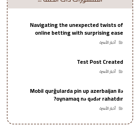
Navigating the unexpected twists of
online betting with surprising ease
أخبار الأسرة
Test Post Created
أخبار الأسرة
Mobil qurğularda pin up azerbaijan ilə
oynamaq nə qədər rahatdır?
أخبار الأسرة