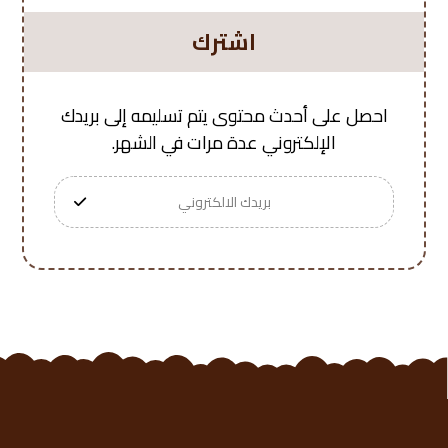
اشترك
احصل على أحدث محتوى يتم تسليمه إلى بريدك
الإلكتروني عدة مرات في الشهر.