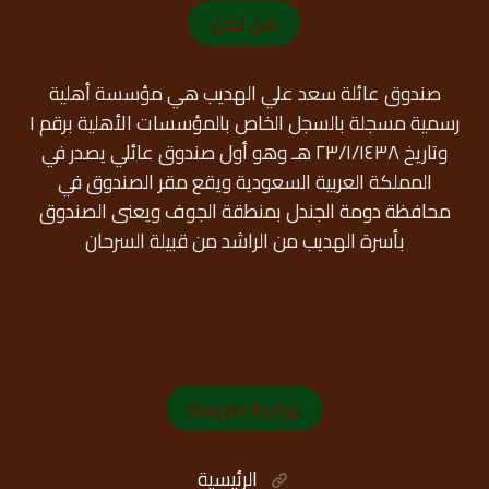
من نحن
صندوق عائلة سعد علي الهديب هي مؤسسة أهلية
رسمية مسجلة بالسجل الخاص بالمؤسسات الأهلية برقم ١
وتاريخ ٢٣/١/١٤٣٨ هـ وهو أول صندوق عائلي يصدر في
المملكة العربية السعودية ويقع مقر الصندوق في
محافظة دومة الجندل بمنطقة الجوف ويعنى الصندوق
بأسرة الهديب من الراشد من قبيلة السرحان
روابط سريعة
الرئيسية