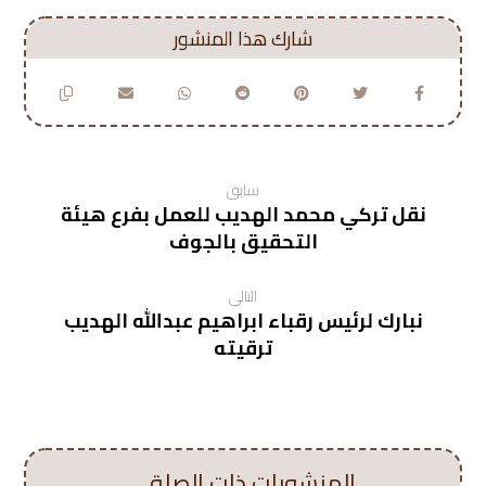
سابق
نقل تركي محمد الهديب للعمل بفرع هيئة
التحقيق بالجوف
التالي
نبارك لرئيس رقباء ابراهيم عبدالله الهديب
ترقيته
المنشورات ذات الصلة ...