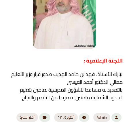
اللجنة الإعلامية :
نبارك للأستاذ : فهد بن حامد الهديب صدور قرار وزير التعليم
معالي الدكتور أحمد العيسى
بالتمديد له مساعدا للشؤون المدرسية لعامين بتعليم
الحدود الشمالية متمنين له مزيدا من التقدم والنجاح
Admin
أكتوبر ٤, ٢٠١٦
أخبار الأسرة