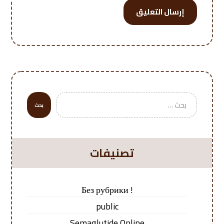
إرسال التعليق
بحث
تصنيفات
! Без рубрики
public
Semaglutide Online