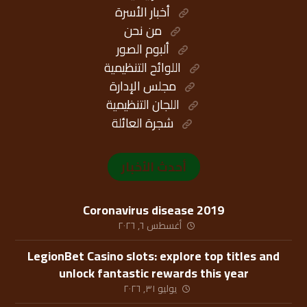
أخبار الأسرة
من نحن
ألبوم الصور
اللوائح التنظيمية
مجلس الإدارة
اللجان التنظيمية
شجرة العائلة
أحدث الأخبار
Coronavirus disease 2019
أغسطس ٦, ٢٠٢٦
LegionBet Casino slots: explore top titles and
unlock fantastic rewards this year
يوليو ٣١, ٢٠٢٦