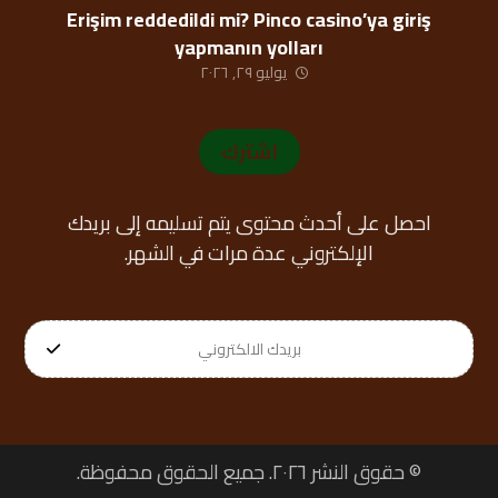
Erişim reddedildi mi? Pinco casino’ya giriş
yapmanın yolları
يوليو ٢٩, ٢٠٢٦
اشترك
احصل على أحدث محتوى يتم تسليمه إلى بريدك
الإلكتروني عدة مرات في الشهر.
© حقوق النشر ٢٠٢٦. جميع الحقوق محفوظة.