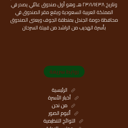
وتاريخ ٢٣/١/١٤٣٨ هـ وهو أول صندوق عائلي يصدر في
المملكة العربية السعودية ويقع مقر الصندوق في
محافظة دومة الجندل بمنطقة الجوف ويعنى الصندوق
بأسرة الهديب من الراشد من قبيلة السرحان
روابط سريعة
الرئيسية
أخبار الأسرة
من نحن
ألبوم الصور
اللوائح التنظيمية