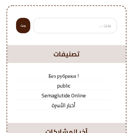
بحث
تصنيفات
! Без рубрики
public
Semaglutide Online
أخبار الأسرة
آخر المشاركات