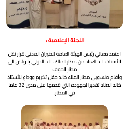
اللجنة الإعلامية :
اعتمد معالي رئيس الهيئة العامة للطيران المدني قرار نقل
الأستاذ خالد العناد من مطار الملك خالد الدولي بالرياض الى
مطار الجوف
وأقام منسوبي مطار الملك خالد حفل تكريم ووداع للأستاذ
خالد العناد تقديرا لجهوده التي قدمها على مدى 32 عاما
في المطار.