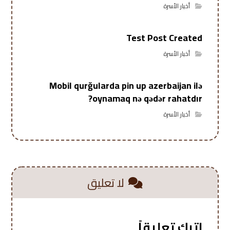
أخبار الأسرة
Test Post Created
أخبار الأسرة
Mobil qurğularda pin up azerbaijan ilə
oynamaq nə qədər rahatdır?
أخبار الأسرة
لا تعليق
اترك تعليقاً