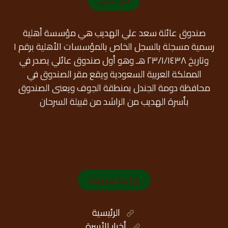
من نحن
صندوق عائلة سعد علي الهديب هي مؤسسة أهلية
رسمية مسجلة بالسجل الخاص بالمؤسسات الأهلية برقم ١
وتاريخ ٢٣/١/١٤٣٨ هـ وهو أول صندوق عائلي يصدر في
المملكة العربية السعودية ويقع مقر الصندوق في
محافظة دومة الجندل بمنطقة الجوف ويعنى الصندوق
بأسرة الهديب من الراشد من قبيلة السرحان
روابط سريعة
الرئيسية
أخبار الأسرة