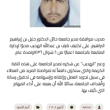
صدرت موافقة مدير جامعة حائل الدكتور خليل بن إبراهيم
البراهيم، على تكليف نايف بن عبدالله الهديب مديرًا لإدارة
المتابعة بالجامعة اعتبارًا من ٦ شوال ١٤٣٦ولمدة عام.
وعبر “الهديب” عن شكره لمدير الجامعة على هذه الثقة
الكريمة والتي ستكون دافعاً له لمواصلة المزيد من العطاء
في سبيل تجويد العمل وإتقانه وإسهامه في تحقيق رسالة
وأهداف الجامعة، سائلاً الله أن يعينه على أداء المهام
التي كُلِف بها.
Admin
أكتوبر ٤, ٢٠١٦
أخبار الأسرة