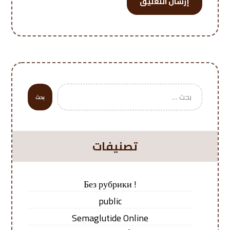
إرسال التعليق
بحث
تصنيفات
! Без рубрики
public
Semaglutide Online