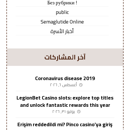
! Без рубрики
public
Semaglutide Online
أخبار الأسرة
آخر المشاركات
Coronavirus disease 2019
أغسطس ٦, ٢٠٢٦
LegionBet Casino slots: explore top titles
and unlock fantastic rewards this year
يوليو ٣١, ٢٠٢٦
Erişim reddedildi mi? Pinco casino’ya giriş