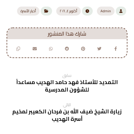
Admin
أكتوبر ٤, ٢٠١٦
أخبار الأسرة
سابق
التمديد للأستاذ فهد حامد الهديب مساعداً
للشؤون المدرسية
التالي
زيارة الشيخ ضيف الله بن فرحان الكعيبر لمخيم
أسرة الهديب