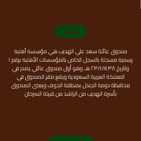
من نحن
صندوق عائلة سعد علي الهديب هي مؤسسة أهلية
رسمية مسجلة بالسجل الخاص بالمؤسسات الأهلية برقم ١
وتاريخ ٢٣/١/١٤٣٨ هـ وهو أول صندوق عائلي يصدر في
المملكة العربية السعودية ويقع مقر الصندوق في
محافظة دومة الجندل بمنطقة الجوف ويعنى الصندوق
بأسرة الهديب من الراشد من قبيلة السرحان