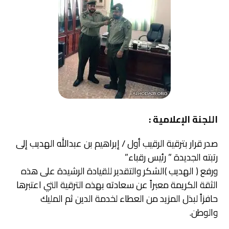
اللجنة الإعلامية :
صدر قرار بترقية الرقيب أول / إبراهيم بن عبدالله الهديب إلى
رتبته الجديدة ” رئيس رقباء”
ورفع ( الهديب )الشكر والتقدير للقيادة الرشيدة على هذه
الثقة الكريمة معبراً عن سعادته بهذه الترقية التي اعتبرها
حافزاً لبذل المزيد من العطاء لخدمة الدين ثم المليك
والوطن.