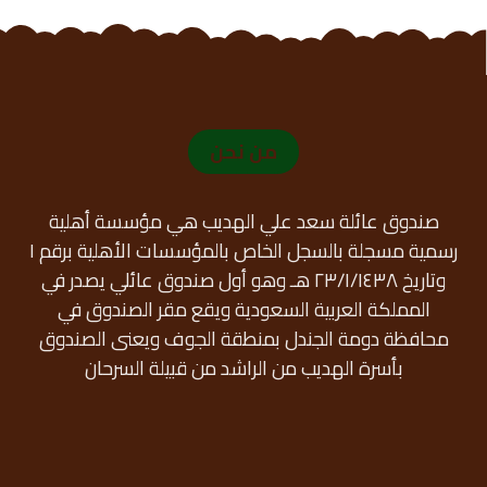
من نحن
صندوق عائلة سعد علي الهديب هي مؤسسة أهلية
رسمية مسجلة بالسجل الخاص بالمؤسسات الأهلية برقم ١
وتاريخ ٢٣/١/١٤٣٨ هـ وهو أول صندوق عائلي يصدر في
المملكة العربية السعودية ويقع مقر الصندوق في
محافظة دومة الجندل بمنطقة الجوف ويعنى الصندوق
بأسرة الهديب من الراشد من قبيلة السرحان