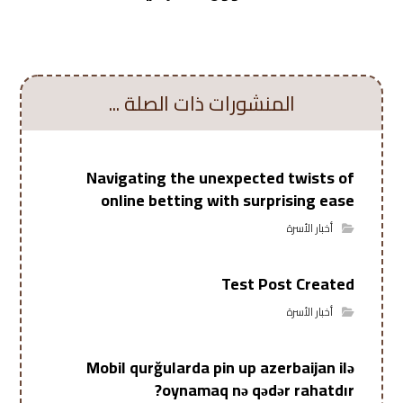
المنشورات ذات الصلة ...
Navigating the unexpected twists of
online betting with surprising ease
أخبار الأسرة
Test Post Created
أخبار الأسرة
Mobil qurğularda pin up azerbaijan ilə
oynamaq nə qədər rahatdır?