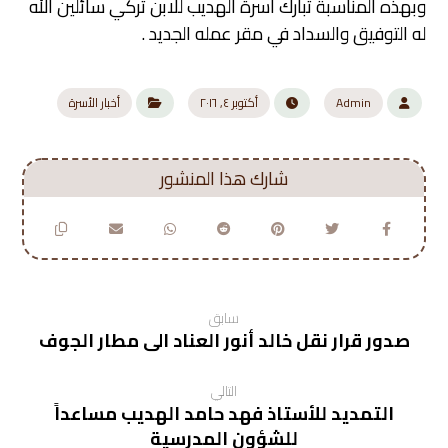
وبهذه المناسبة تبارك أسرة الهديب للابن تركي سائلين الله
له التوفيق والسداد في مقر عمله الجديد .
Admin
أكتوبر ٤, ٢٠١٦
أخبار الأسرة
سابق
صدور قرار نقل خالد أنور العناد الى مطار الجوف
التالي
التمديد للأستاذ فهد حامد الهديب مساعداً
للشؤون المدرسية