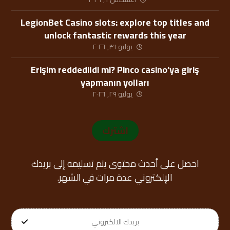
LegionBet Casino slots: explore top titles and
unlock fantastic rewards this year
يوليو ٣١, ٢٠٢٦
Erişim reddedildi mi? Pinco casino’ya giriş
yapmanın yolları
يوليو ٢٩, ٢٠٢٦
اشترك
احصل على أحدث محتوى يتم تسليمه إلى بريدك
الإلكتروني عدة مرات في الشهر.