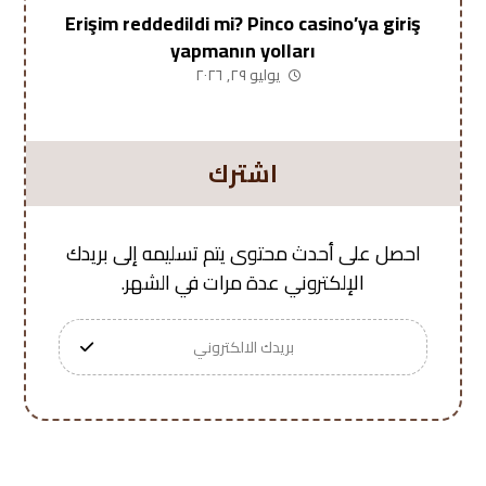
Erişim reddedildi mi? Pinco casino’ya giriş
yapmanın yolları
يوليو ٢٩, ٢٠٢٦
اشترك
احصل على أحدث محتوى يتم تسليمه إلى بريدك
الإلكتروني عدة مرات في الشهر.