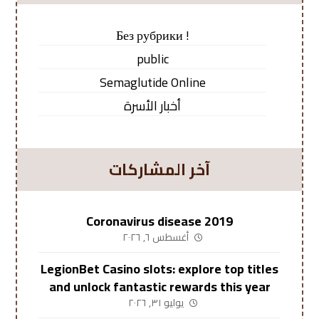
! Без рубрики
public
Semaglutide Online
أخبار الأسرة
آخر المشاركات
Coronavirus disease 2019
أغسطس ٦, ٢٠٢٦
LegionBet Casino slots: explore top titles
and unlock fantastic rewards this year
يوليو ٣١, ٢٠٢٦