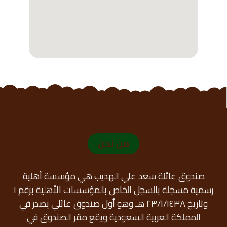
من نحن
صندوق عائلة سعد علي الهديب هي مؤسسة أهلية
رسمية مسجلة بالسجل الخاص بالمؤسسات الأهلية برقم ١
وتاريخ ٢٣/١/١٤٣٨ هـ وهو أول صندوق عائلي يصدر في
المملكة العربية السعودية ويقع مقر الصندوق في