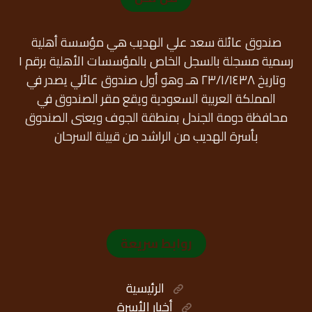
صندوق عائلة سعد علي الهديب هي مؤسسة أهلية
رسمية مسجلة بالسجل الخاص بالمؤسسات الأهلية برقم ١
وتاريخ ٢٣/١/١٤٣٨ هـ وهو أول صندوق عائلي يصدر في
المملكة العربية السعودية ويقع مقر الصندوق في
محافظة دومة الجندل بمنطقة الجوف ويعنى الصندوق
بأسرة الهديب من الراشد من قبيلة السرحان
روابط سريعة
الرئيسية
أخبار الأسرة