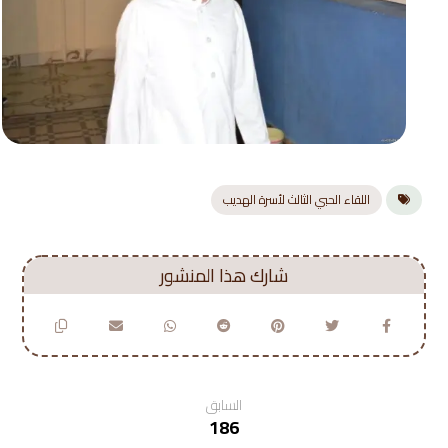
اللقاء الحبي الثالث لأسرة الهديب
السابق
186