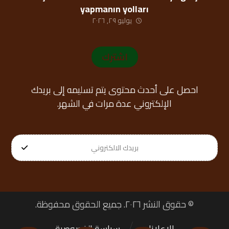
yapmanın yolları
يوليو ٢٩, ٢٠٢٦
اشترك
احصل على أحدث محتوى يتم تسليمه إلى بريدك
الإلكتروني عدة مرات في الشهر.
© حقوق النشر ٢٠٢٦. جميع الحقوق محفوظة.
الإعلانات
سياسة الخصوصية