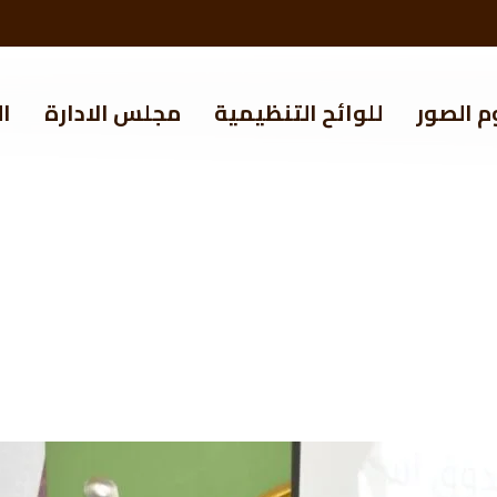
م الصور
للوائح التنظيمية
مجلس الادارة
ال