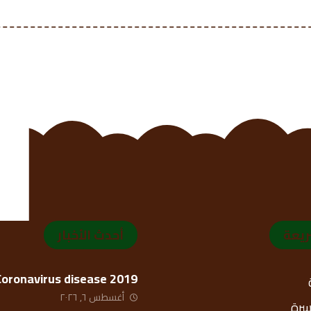
ريعة
أحدث الأخبار
Coronavirus disease 2019
أغسطس ٦, ٢٠٢٦
أسرة