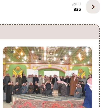
السابق
335