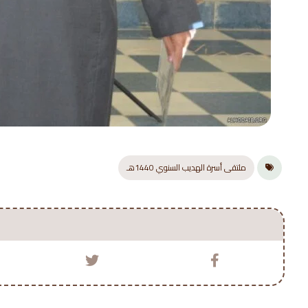
ملتقى أسرة الهديب السنوي 1440هـ