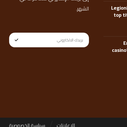
Legion
الشهر.
top t
E
casino
الإعلانات
سياسة الخصوصية