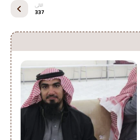
التالي
337