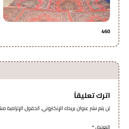
460
اترك تعليقاً
لن يتم نشر عنوان بريدك الإلكتروني.
الحقول الإلزامية مشار
التعليق
*