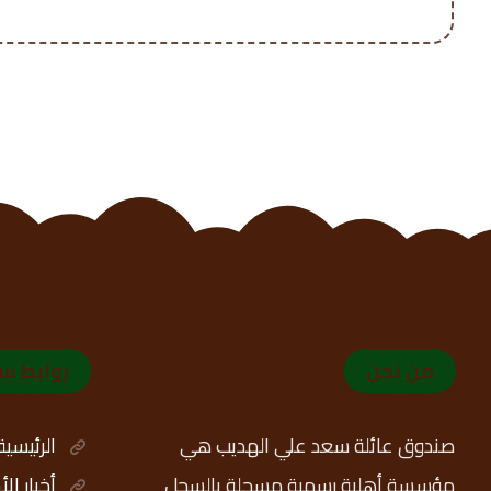
من نحن
روابط س
صندوق عائلة سعد علي الهديب هي
الرئيسية
مؤسسة أهلية رسمية مسجلة بالسجل
أخبار ال