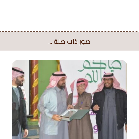
صور ذات صلة ...