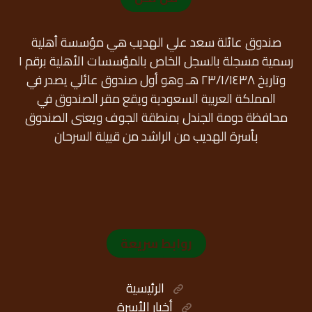
صندوق عائلة سعد علي الهديب هي مؤسسة أهلية
رسمية مسجلة بالسجل الخاص بالمؤسسات الأهلية برقم ١
وتاريخ ٢٣/١/١٤٣٨ هـ وهو أول صندوق عائلي يصدر في
المملكة العربية السعودية ويقع مقر الصندوق في
محافظة دومة الجندل بمنطقة الجوف ويعنى الصندوق
بأسرة الهديب من الراشد من قبيلة السرحان
روابط سريعة
الرئيسية
أخبار الأسرة