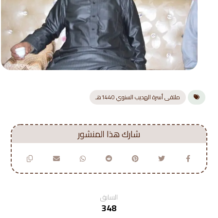
ملتقى أسرة الهديب السنوي 1440هـ
السابق
348