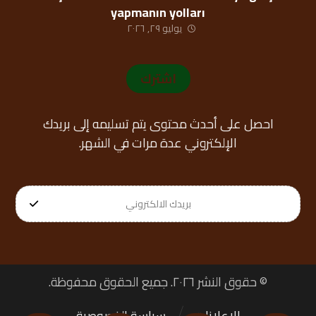
yapmanın yolları
يوليو ٢٩, ٢٠٢٦
اشترك
احصل على أحدث محتوى يتم تسليمه إلى بريدك
الإلكتروني عدة مرات في الشهر.
© حقوق النشر ٢٠٢٦. جميع الحقوق محفوظة.
الإعلانات
سياسة الخصوصية