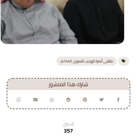
ملتقى أسرة الهديب السنوي 1440هـ
السابق
357