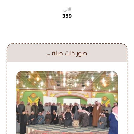
التالي
359
صور ذات صلة ...