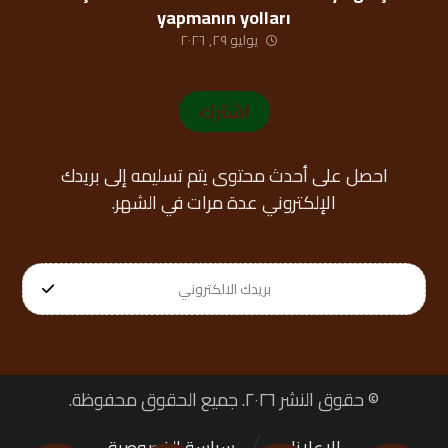
yapmanın yolları
يوليو ٢٩, ٢٠٢٦
اشترك
احصل على أحدث محتوى يتم تسليمه إلى بريدك
الإلكتروني عدة مرات في الشهر.
© حقوق النشر ٢٠٢٦. جميع الحقوق محفوظة.
الإعلانات
سياسة الخصوصية