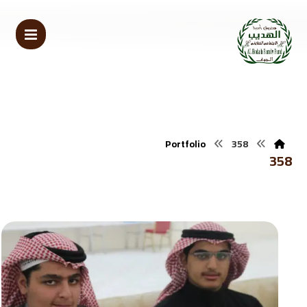
Portfolio
358
358