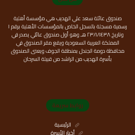
صندوق عائلة سعد علي الهديب هي مؤسسة أهلية
رسمية مسجلة بالسجل الخاص بالمؤسسات الأهلية برقم ١
وتاريخ ٢٣/١/١٤٣٨ هـ وهو أول صندوق عائلي يصدر في
المملكة العربية السعودية ويقع مقر الصندوق في
محافظة دومة الجندل بمنطقة الجوف ويعنى الصندوق
بأسرة الهديب من الراشد من قبيلة السرحان
روابط سريعة
الرئيسية
أخبار الأسرة