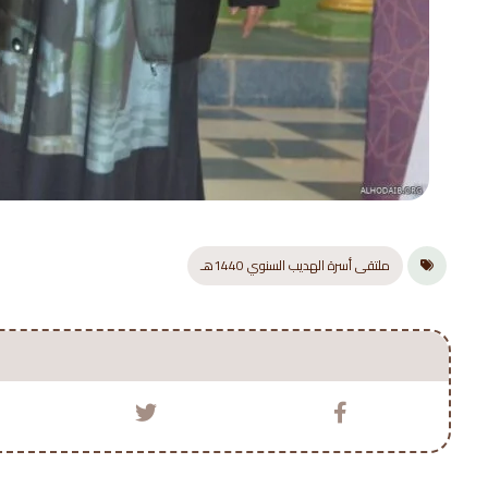
ملتقى أسرة الهديب السنوي 1440هـ