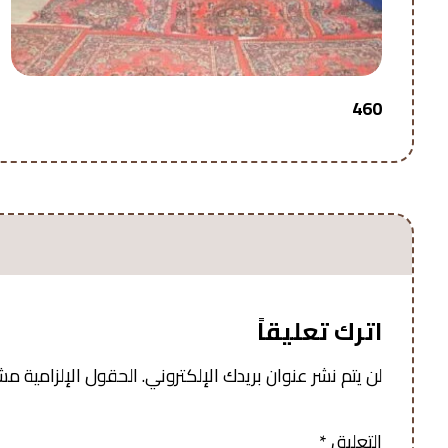
460
اترك تعليقاً
لن يتم نشر عنوان بريدك الإلكتروني.
الحقول الإلزامية مشار
التعليق
*