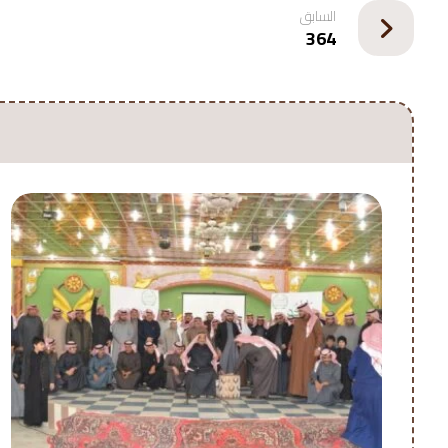
السابق
364