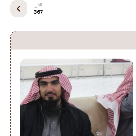
التالي
367