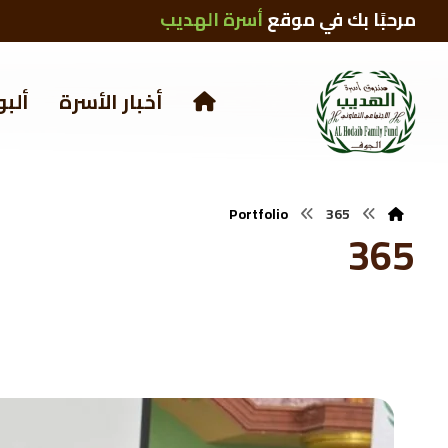
مرحبًا بك في موقع
أسرة الهديب
أخبار الأسرة
ألبو
Portfolio
365
365