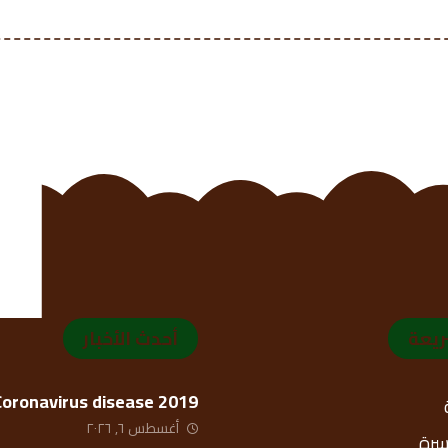
ريعة
أحدث الأخبار
Coronavirus disease 2019
أغسطس ٦, ٢٠٢٦
أسرة