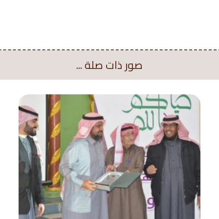
صور ذات صلة ...