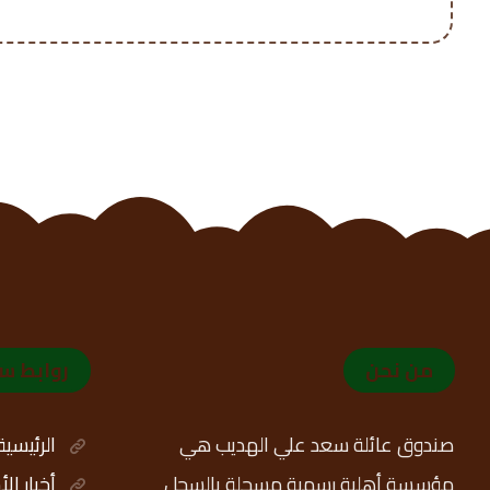
من نحن
روابط س
صندوق عائلة سعد علي الهديب هي
الرئيسية
مؤسسة أهلية رسمية مسجلة بالسجل
أخبار ال