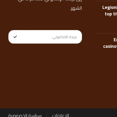
Legion
الشهر.
top t
E
casino
الإعلانات
سياسة الخصوصية