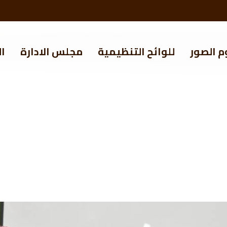
م الصور
للوائح التنظيمية
مجلس الادارة
ال