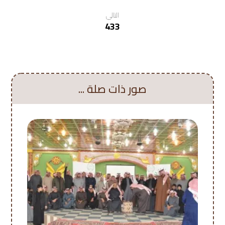
التالي
433
صور ذات صلة ...