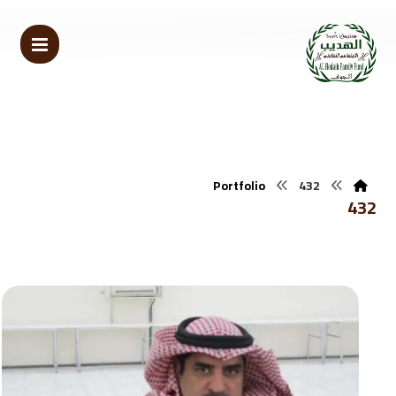
Portfolio
432
432