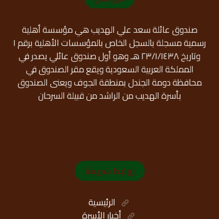
صندوق عائلة سعد علي الهديب هي مؤسسة أهلية
رسمية مسجلة بالسجل الخاص بالمؤسسات الأهلية برقم ١
وتاريخ ٢٣/١/١٤٣٨ هـ وهو أول صندوق عائلي يصدر في
المملكة العربية السعودية ويقع مقر الصندوق في
محافظة دومة الجندل بمنطقة الجوف ويعنى الصندوق
بأسرة الهديب من الراشد من قبيلة السرحان
روابط سريعة
الرئيسية
أخبار الأسرة