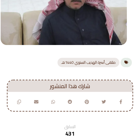
ملتقى أسرة الهديب السنوي 1440هـ
السابق
431