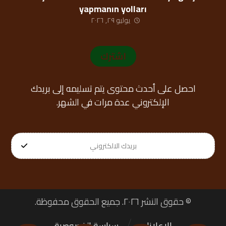
yapmanın yolları
يوليو ٢٩, ٢٠٢٦
اشترك
احصل على أحدث محتوى يتم تسليمه إلى بريدك
الإلكتروني عدة مرات في الشهر.
© حقوق النشر ٢٠٢٦. جميع الحقوق محفوظة.
الإعلانات
سياسة الخصوصية