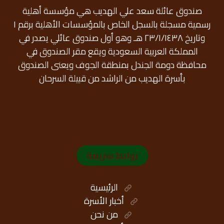
صندوق عائلة سعد علي الهديب هي مؤسسة أهلية
رسمية مسجلة بالسجل الخاص بالمؤسسات الأهلية برقم ١
وتاريخ ٢٣/١/١٤٣٨ هـ وهو أول صندوق عائلي يصدر في
المملكة العربية السعودية ويقع مقر الصندوق في
محافظة دومة الجندل بمنطقة الجوف ويعنى الصندوق
بأسرة الهديب من الراشد من قبيلة السرحان
روابط سريعة
الرئيسية
أخبار الأسرة
من نحن