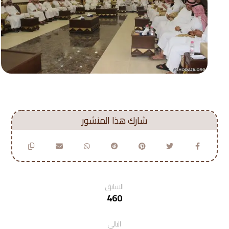
السابق
460
التالي