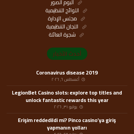
ألبوم الصور
اللوائح التنظيمية
مجلس الإدارة
اللجان التنظيمية
شجرة العائلة
أحدث الأخبار
Coronavirus disease 2019
أغسطس ٦, ٢٠٢٦
LegionBet Casino slots: explore top titles and
unlock fantastic rewards this year
يوليو ٣١, ٢٠٢٦
Erişim reddedildi mi? Pinco casino’ya giriş
yapmanın yolları