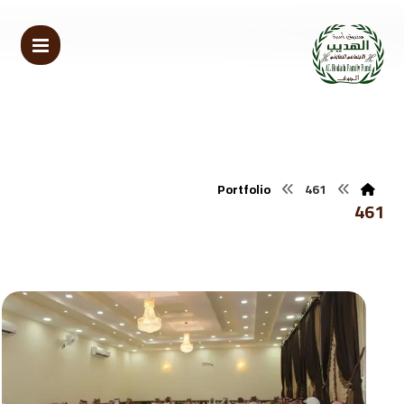
Portfolio
461
461