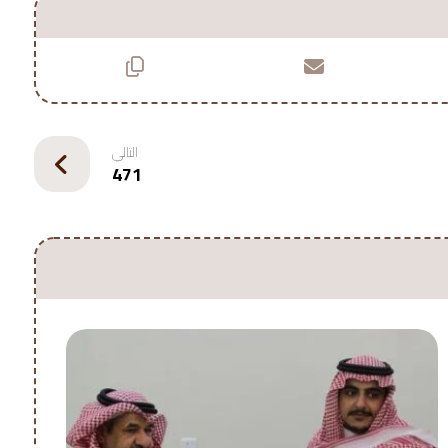
التالي
471