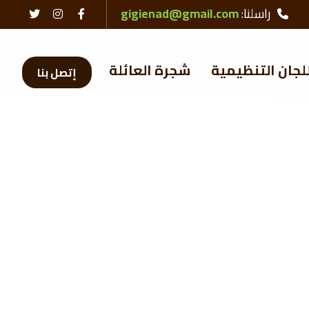
راسلنا:
gigienad@gmail.com
لجان التنظيمية
شجرة العائلة
إتصل بنا