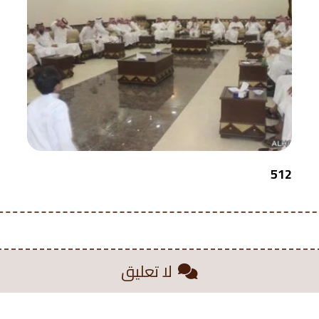
512
لا تعليق