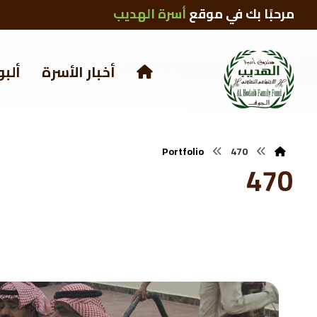
مرحبًا بك في موقع
أسرة الهديب
أخبار الأسرة
ألبو
Portfolio
470
470