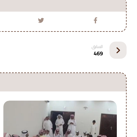
السابق
469