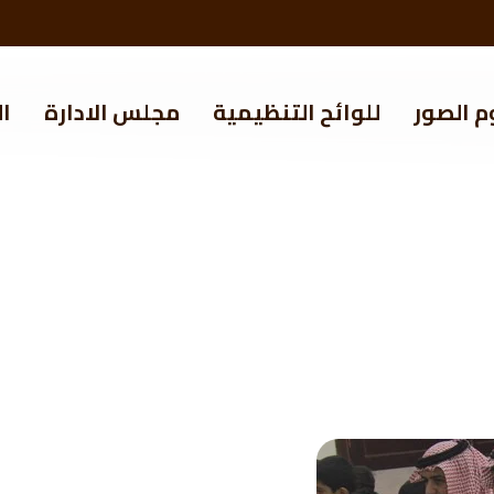
م الصور
للوائح التنظيمية
مجلس الادارة
ال