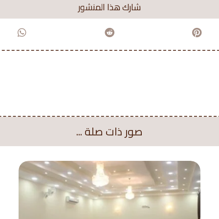
صور ذات صلة ...