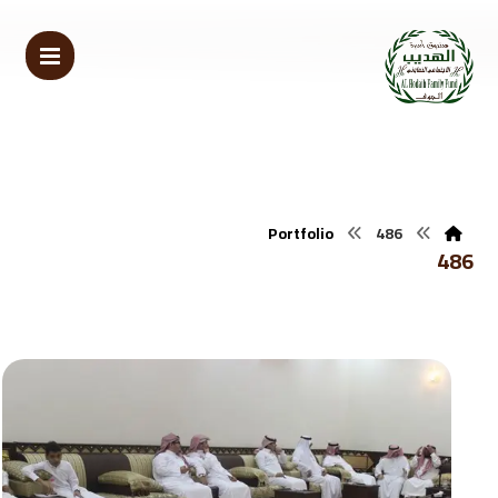
Portfolio
486
486