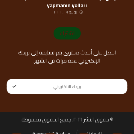
yapmanın yolları
يوليو ٢٩, ٢٠٢٦
اشترك
احصل على أحدث محتوى يتم تسليمه إلى بريدك
الإلكتروني عدة مرات في الشهر.
© حقوق النشر ٢٠٢٦. جميع الحقوق محفوظة.
الإعلانات
سياسة الخصوصية