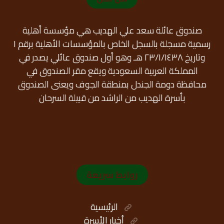
صندوق عائلة سعد علي الهديب هي مؤسسة أهلية
رسمية مسجلة بالسجل الخاص بالمؤسسات الأهلية برقم ١
وتاريخ ٢٣/١/١٤٣٨ هـ وهو أول صندوق عائلي يصدر في
المملكة العربية السعودية ويقع مقر الصندوق في
محافظة دومة الجندل بمنطقة الجوف ويعنى الصندوق
بأسرة الهديب من الراشد من قبيلة السرحان
روابط سريعة
الرئيسية
أخبار الأسرة