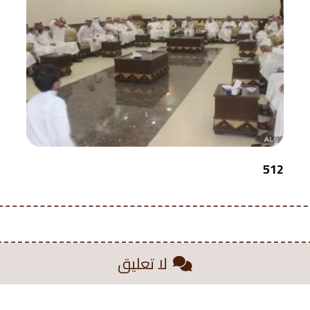
512
لا تعليق