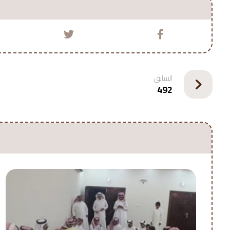
السابق
492