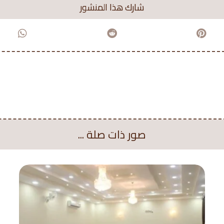
صور ذات صلة ...