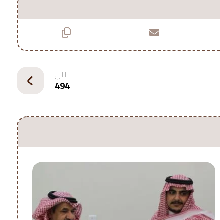
التالي
494