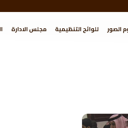
م الصور
للوائح التنظيمية
مجلس الادارة
ال