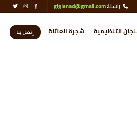
راسلنا:
gigienad@gmail.com
لجان التنظيمية
شجرة العائلة
إتصل بنا