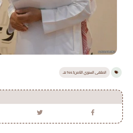
الملتقى السنوي الثامن1443هـ