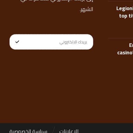
Legion
الشهر.
top t
E
casino
الإعلانات
سياسة الخصوصية