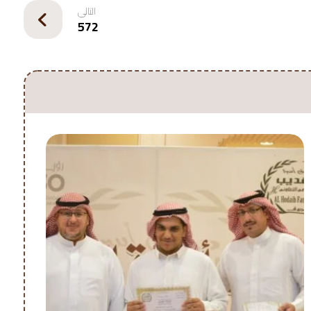
التالي
572