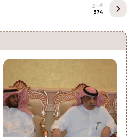
السابق
574