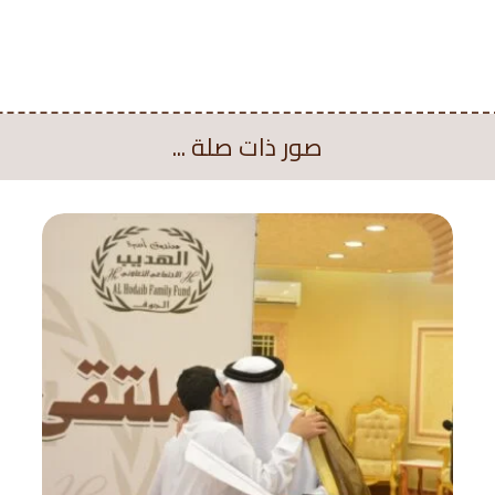
صور ذات صلة ...