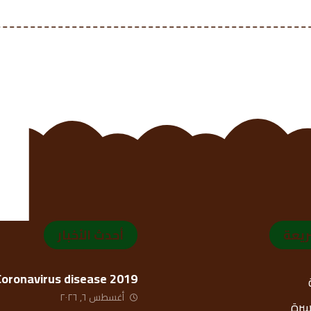
ريعة
أحدث الأخبار
Coronavirus disease 2019
أغسطس ٦, ٢٠٢٦
أسرة