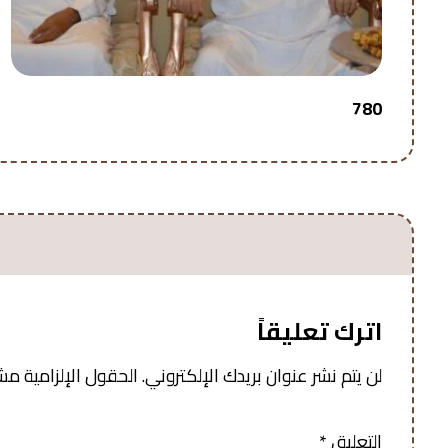
780
اترك تعليقاً
لن يتم نشر عنوان بريدك الإلكتروني.
الحقول الإلزامية مشار
التعليق
*