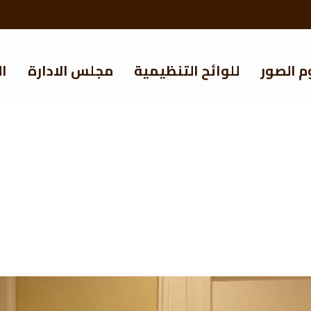
م الصور
للوائح التنظيمية
مجلس الادارة
ال