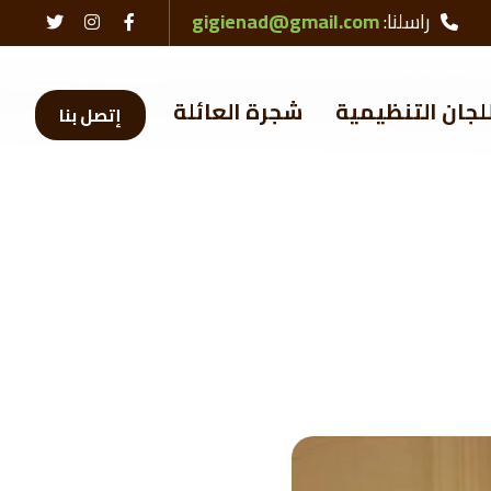
راسلنا:
gigienad@gmail.com
لجان التنظيمية
شجرة العائلة
إتصل بنا