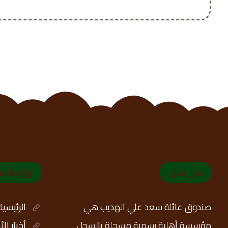
من نحن
روابط س
صندوق عائلة سعد علي الهديب هي
الرئيسية
مؤسسة أهلية رسمية مسجلة بالسجل
أخبار ال