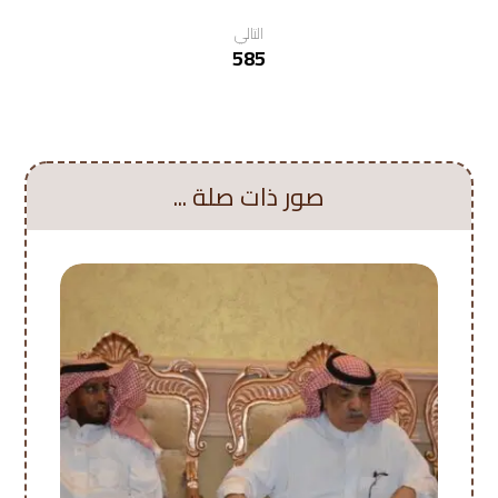
التالي
585
صور ذات صلة ...