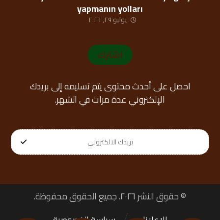
yapmanın yolları
يوليو ٢٩, ٢٠٢٦
اشترك
احصل على أحدث محتوى يتم تسليمه إلى بريدك
الإلكتروني عدة مرات في الشهر.
© حقوق النشر ٢٠٢٦. جميع الحقوق محفوظة.
الإعلانات
سياسة الخصوصية