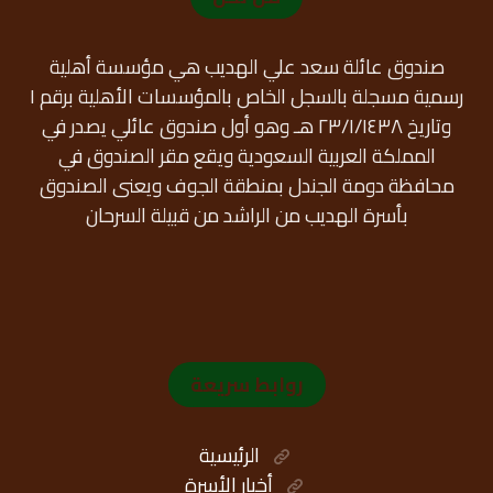
صندوق عائلة سعد علي الهديب هي مؤسسة أهلية
رسمية مسجلة بالسجل الخاص بالمؤسسات الأهلية برقم ١
وتاريخ ٢٣/١/١٤٣٨ هـ وهو أول صندوق عائلي يصدر في
المملكة العربية السعودية ويقع مقر الصندوق في
محافظة دومة الجندل بمنطقة الجوف ويعنى الصندوق
بأسرة الهديب من الراشد من قبيلة السرحان
روابط سريعة
الرئيسية
أخبار الأسرة