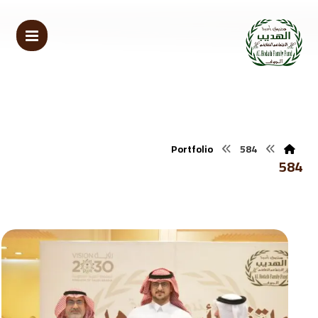
Portfolio
584
584