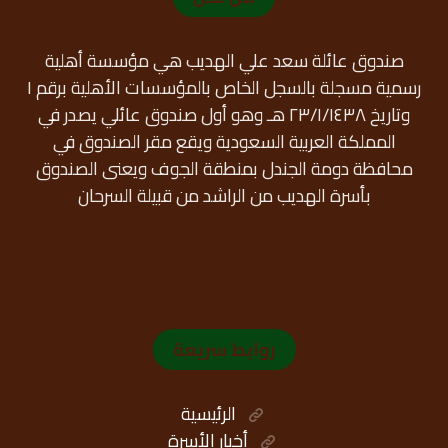
صندوق عائلة سعد علي الهديب هي مؤسسة أهلية
رسمية مسجلة بالسجل الخاص بالمؤسسات الأهلية برقم ١
وتاريخ ٢٣/١/١٤٣٨ هـ وهو أول صندوق عائلي يصدر في
المملكة العربية السعودية ويقع مقر الصندوق في
محافظة دومة الجندل بمنطقة الجوف ويعنى الصندوق
بأسرة الهديب من الراشد من قبيلة السرحان
روابط سريعة
الرئيسية
أخبار الأسرة