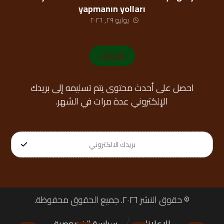
yapmanın yolları
يوليو ٢٩, ٢٠٢٦
اشترك
احصل على أحدث محتوى يتم تسليمه إلى بريدك
الإلكتروني عدة مرات في الشهر.
© حقوق النشر ٢٠٢٦. جميع الحقوق محفوظة.
الإعلانات
سياسة الخصوصية