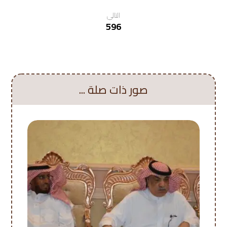
التالي
596
صور ذات صلة ...