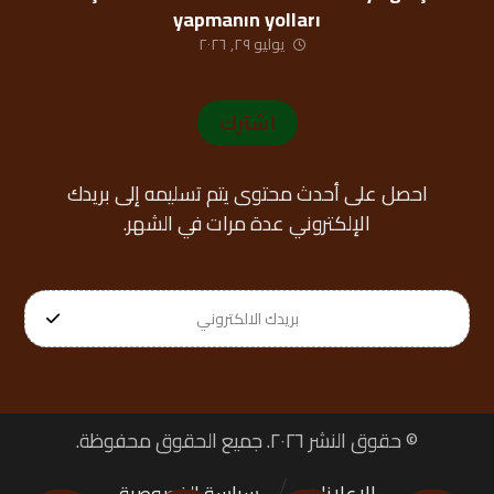
yapmanın yolları
يوليو ٢٩, ٢٠٢٦
اشترك
احصل على أحدث محتوى يتم تسليمه إلى بريدك
الإلكتروني عدة مرات في الشهر.
© حقوق النشر ٢٠٢٦. جميع الحقوق محفوظة.
الإعلانات
سياسة الخصوصية