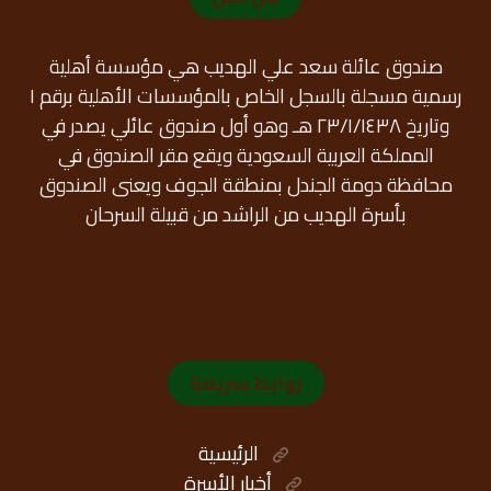
صندوق عائلة سعد علي الهديب هي مؤسسة أهلية
رسمية مسجلة بالسجل الخاص بالمؤسسات الأهلية برقم ١
وتاريخ ٢٣/١/١٤٣٨ هـ وهو أول صندوق عائلي يصدر في
المملكة العربية السعودية ويقع مقر الصندوق في
محافظة دومة الجندل بمنطقة الجوف ويعنى الصندوق
بأسرة الهديب من الراشد من قبيلة السرحان
روابط سريعة
الرئيسية
أخبار الأسرة