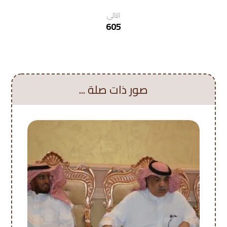
التالي
605
صور ذات صلة ...