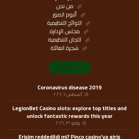
من نحن
ألبوم الصور
اللوائح التنظيمية
مجلس الإدارة
اللجان التنظيمية
شجرة العائلة
أحدث الأخبار
Coronavirus disease 2019
أغسطس ٦, ٢٠٢٦
LegionBet Casino slots: explore top titles and
unlock fantastic rewards this year
يوليو ٣١, ٢٠٢٦
Erişim reddedildi mi? Pinco casino’ya giriş