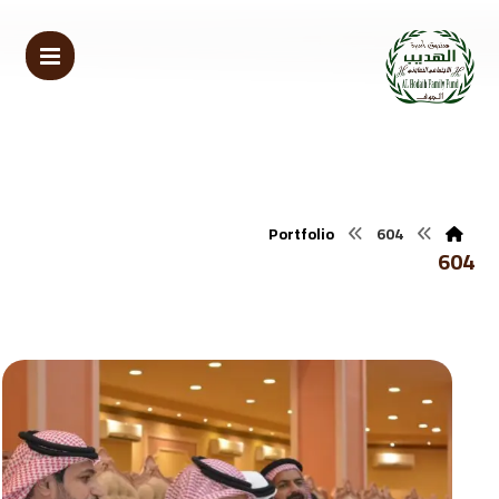
Portfolio
604
604