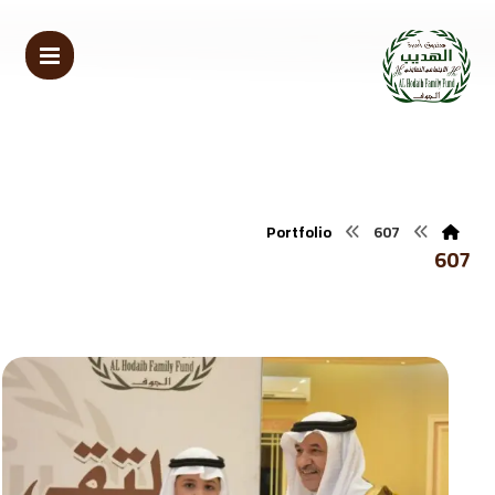
Portfolio
607
607