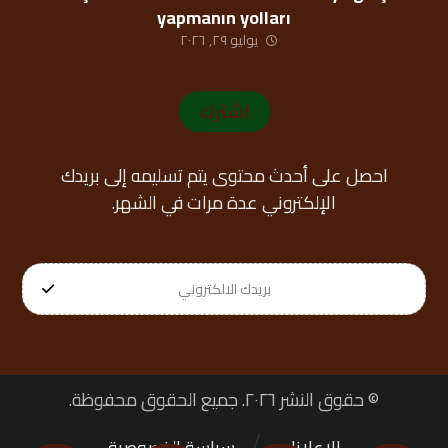
yapmanın yolları
يوليو ٢٩, ٢٠٢٦
اشترك
احصل على أحدث محتوى يتم تسليمه إلى بريدك
الإلكتروني عدة مرات في الشهر.
© حقوق النشر ٢٠٢٦. جميع الحقوق محفوظة.
الإعلانات
سياسة الخصوصية