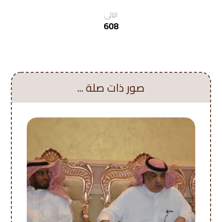
التالي
608
صور ذات صلة ...