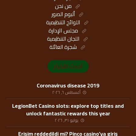
من نحن
ألبوم الصور
اللوائح التنظيمية
مجلس الإدارة
اللجان التنظيمية
شجرة العائلة
أحدث الأخبار
Coronavirus disease 2019
أغسطس ٦, ٢٠٢٦
LegionBet Casino slots: explore top titles and
unlock fantastic rewards this year
يوليو ٣١, ٢٠٢٦
Erişim reddedildi mi? Pinco casino’ya giriş