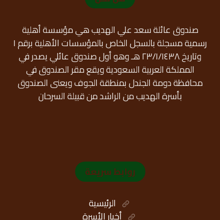
صندوق عائلة سعد علي الهديب هي مؤسسة أهلية
رسمية مسجلة بالسجل الخاص بالمؤسسات الأهلية برقم ١
وتاريخ ٢٣/١/١٤٣٨ هـ وهو أول صندوق عائلي يصدر في
المملكة العربية السعودية ويقع مقر الصندوق في
محافظة دومة الجندل بمنطقة الجوف ويعنى الصندوق
بأسرة الهديب من الراشد من قبيلة السرحان
روابط سريعة
الرئيسية
أخبار الأسرة