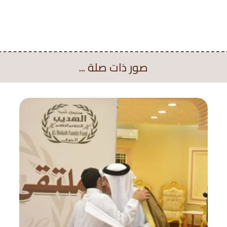
صور ذات صلة ...