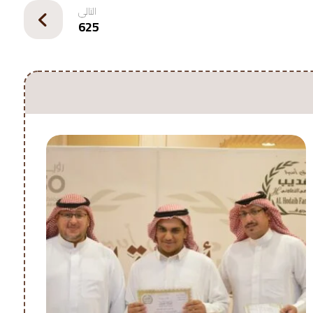
التالي
625