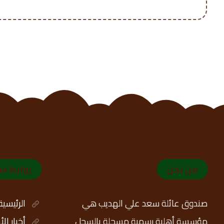
من نحن
روابط س
صندوق عائلة سعد علي الهديب هي
الرئيسية
مؤسسة أهلية رسمية مسجلة بالسجل
أخبار ال