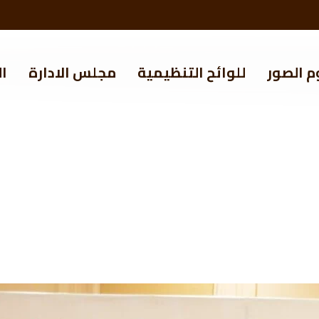
م الصور
للوائح التنظيمية
مجلس الادارة
ال