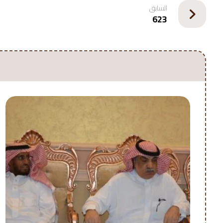
السابق
623