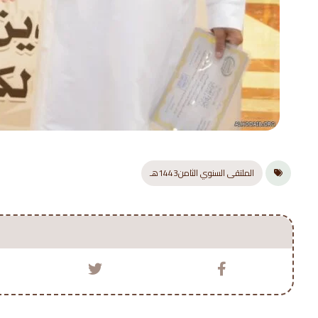
الملتقى السنوي الثامن1443هـ