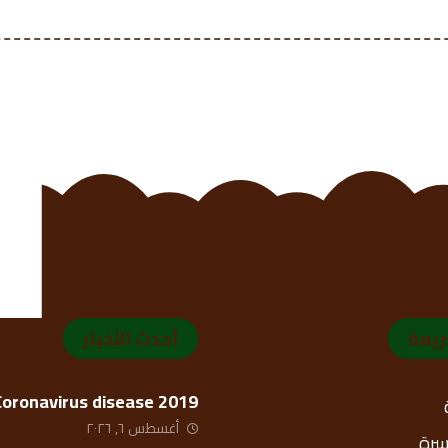
ريعة
أحدث الأخبار
Coronavirus disease 2019
أغسطس ٦, ٢٠٢٦
أسرة