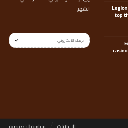
Legion
الشهر.
top t
E
casino
الإعلانات
سياسة الخصوصية