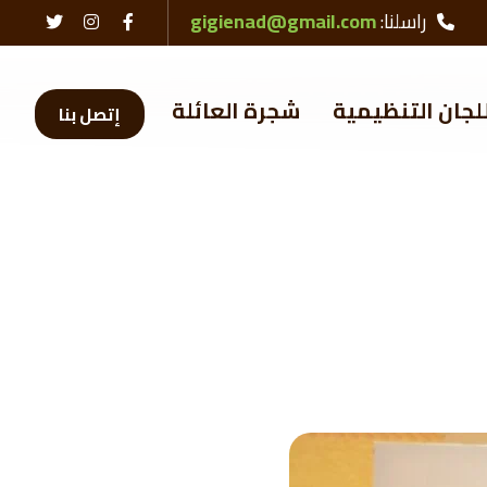
راسلنا:
gigienad@gmail.com
لجان التنظيمية
شجرة العائلة
إتصل بنا