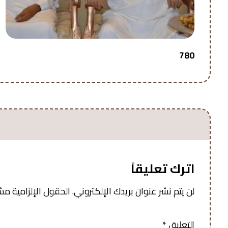
780
اترك تعليقاً
لن يتم نشر عنوان بريدك الإلكتروني.
الحقول الإلزامية مشار
التعليق
*