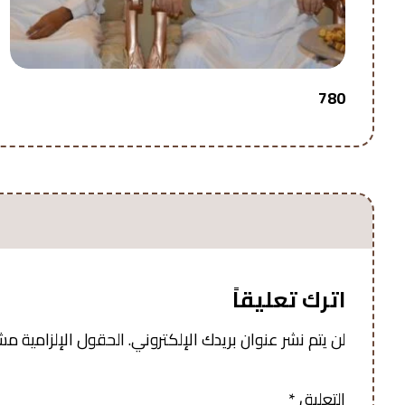
780
اترك تعليقاً
لن يتم نشر عنوان بريدك الإلكتروني.
الحقول الإلزامية مشار
التعليق
*