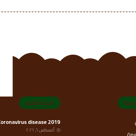
ريعة
أحدث الأخبار
Coronavirus disease 2019
أغسطس ٦, ٢٠٢٦
أسرة