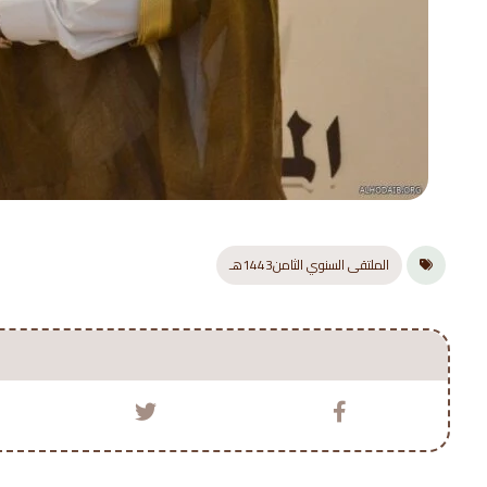
الملتقى السنوي الثامن1443هـ