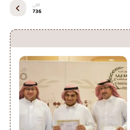
التالي
736