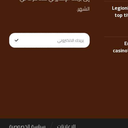
Legion
الشهر.
top t
E
casino
الإعلانات
سياسة الخصوصية