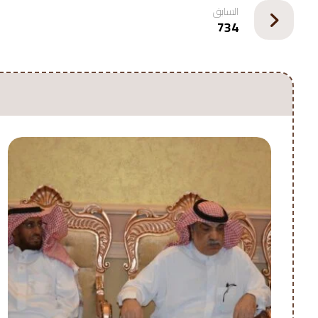
السابق
734