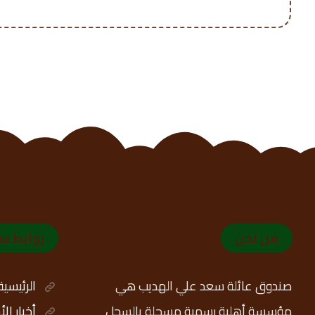
من نحن
روابط س
صندوق عائلة سعد علي الهديب هي
الرئيسية
مؤسسة أهلية رسمية مسجلة بالسجل
أخبار ال