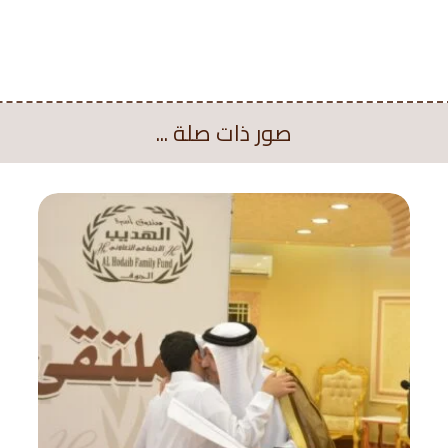
صور ذات صلة ...