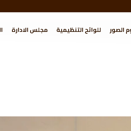
م الصور
للوائح التنظيمية
مجلس الادارة
ال