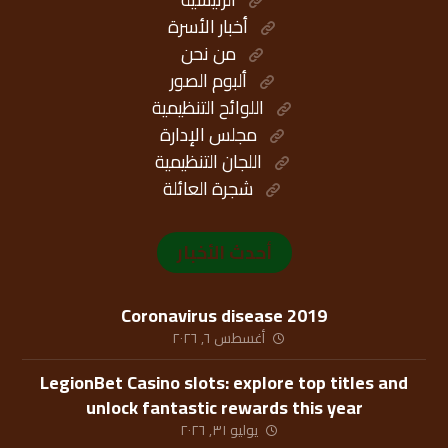
أخبار الأسرة
من نحن
ألبوم الصور
اللوائح التنظيمية
مجلس الإدارة
اللجان التنظيمية
شجرة العائلة
أحدث الأخبار
Coronavirus disease 2019
أغسطس ٦, ٢٠٢٦
LegionBet Casino slots: explore top titles and
unlock fantastic rewards this year
يوليو ٣١, ٢٠٢٦