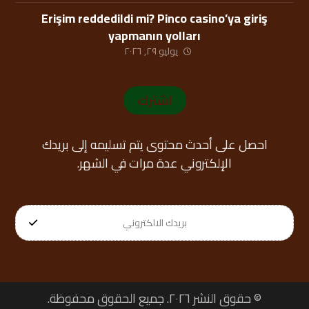
Erişim reddedildi mi? Pinco casino’ya giriş
yapmanın yolları
يوليو ٢٩, ٢٠٢٦
اشترك
احصل على أحدث محتوى يتم تسليمه إلى بريدك
الإلكتروني عدة مرات في الشهر.
© حقوق النشر ٢٠٢٦. جميع الحقوق محفوظة.