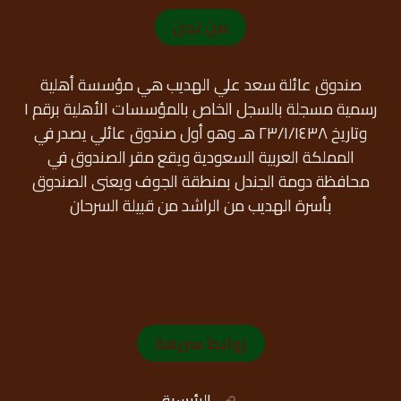
من نحن
صندوق عائلة سعد علي الهديب هي مؤسسة أهلية
رسمية مسجلة بالسجل الخاص بالمؤسسات الأهلية برقم ١
وتاريخ ٢٣/١/١٤٣٨ هـ وهو أول صندوق عائلي يصدر في
المملكة العربية السعودية ويقع مقر الصندوق في
محافظة دومة الجندل بمنطقة الجوف ويعنى الصندوق
بأسرة الهديب من الراشد من قبيلة السرحان
روابط سريعة
الرئيسية