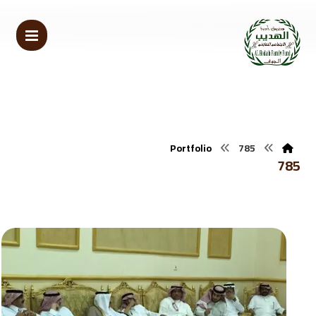
Portfolio
785
785