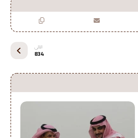
التالي
834