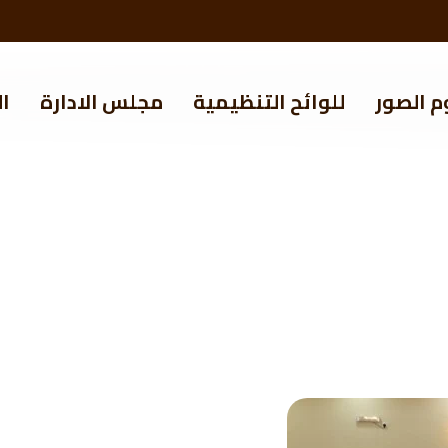
م الصور
للوائح التنظيمية
مجلس الادارة
ال