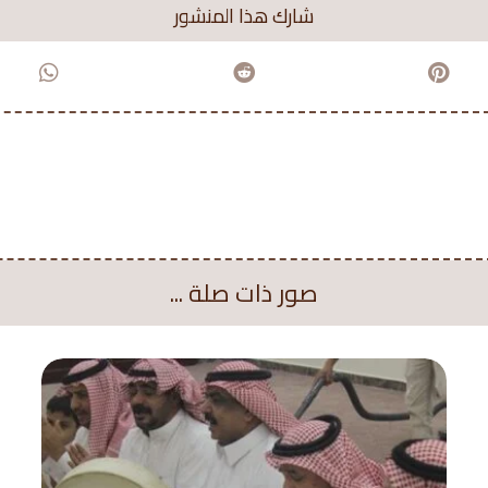
صور ذات صلة ...