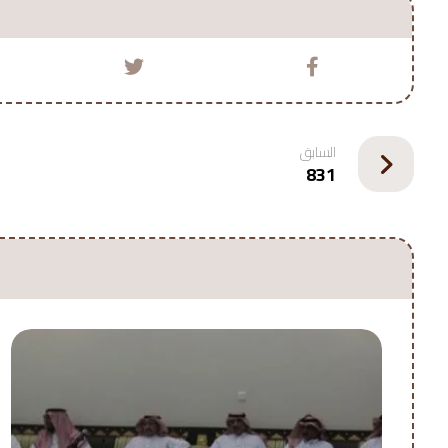
السابق
831