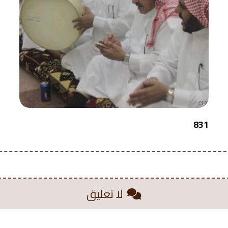
831
لا تعليق