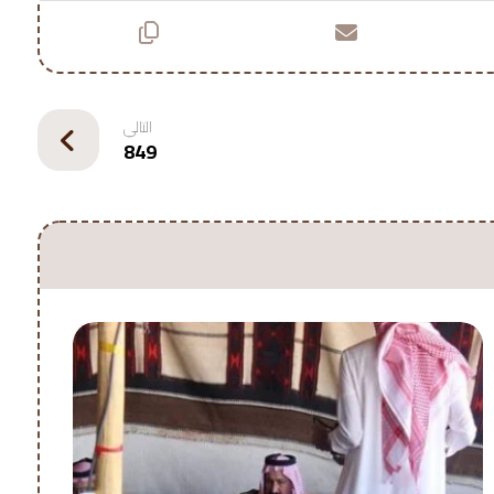
التالي
849