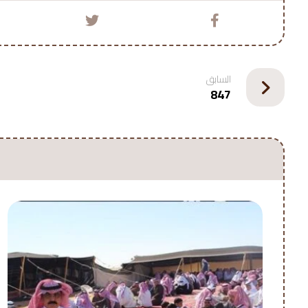
السابق
847