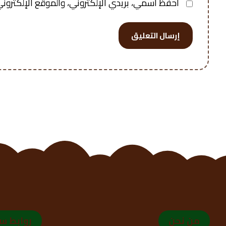
احفظ اسمي، بريدي الإلكتروني، والموقع الإلكتروني
إرسال التعليق
من نحن
روابط س