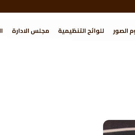
م الصور
للوائح التنظيمية
مجلس الادارة
ال