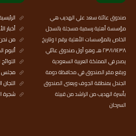
صندوق عائلة سعد علي الهديب هي
الرئيسية
مؤسسة أهلية رسمية مسجلة بالسجل
أخبار ال
الخاص بالمؤسسات الأهلية برقم ١ وتاريخ
من نحن
٢٣/١/١٤٣٨ هـ وهو أول صندوق عائلي
ألبوم ال
يصدر في المملكة العربية السعودية
اللوائح 
ويقع مقر الصندوق في محافظة دومة
مجلس ال
الجندل بمنطقة الجوف ويعنى الصندوق
اللجان ا
بأسرة الهديب من الراشد من قبيلة
شجرة ال
السرحان