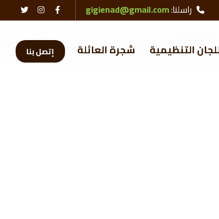
راسلنا:
gigienad@gmail.com
لجان التنظيمية
شجرة العائلة
إتصل بنا