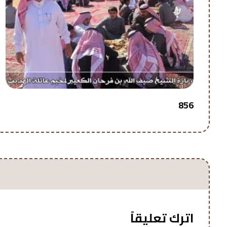
856
اترك تعليقاً