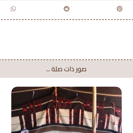
صور ذات صلة ...