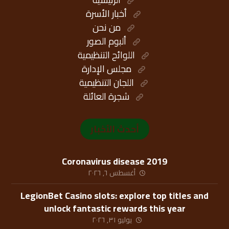
أخبار الأسرة
من نحن
ألبوم الصور
اللوائح التنظيمية
مجلس الإدارة
اللجان التنظيمية
شجرة العائلة
أحدث الأخبار
Coronavirus disease 2019
أغسطس ٦, ٢٠٢٦
LegionBet Casino slots: explore top titles and
unlock fantastic rewards this year
يوليو ٣١, ٢٠٢٦