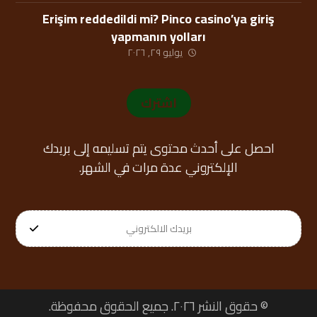
Erişim reddedildi mi? Pinco casino’ya giriş
yapmanın yolları
يوليو ٢٩, ٢٠٢٦
اشترك
احصل على أحدث محتوى يتم تسليمه إلى بريدك
الإلكتروني عدة مرات في الشهر.
© حقوق النشر ٢٠٢٦. جميع الحقوق محفوظة.