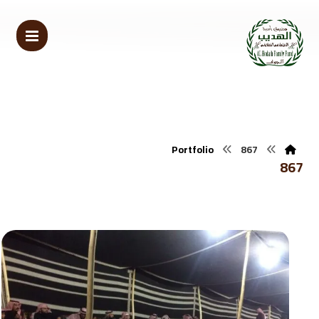
Portfolio
867
867