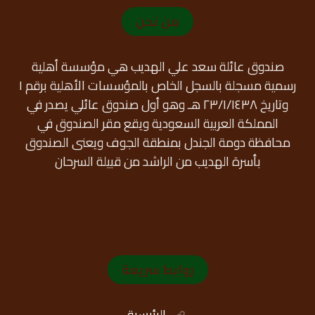
من نحن
صندوق عائلة سعد علي الهديب هي مؤسسة أهلية
رسمية مسجلة بالسجل الخاص بالمؤسسات الأهلية برقم ١
وتاريخ ٢٣/١/١٤٣٨ هـ وهو أول صندوق عائلي يصدر في
المملكة العربية السعودية ويقع مقر الصندوق في
محافظة دومة الجندل بمنطقة الجوف ويعنى الصندوق
بأسرة الهديب من الراشد من قبيلة السرحان
روابط سريعة
الرئيسية