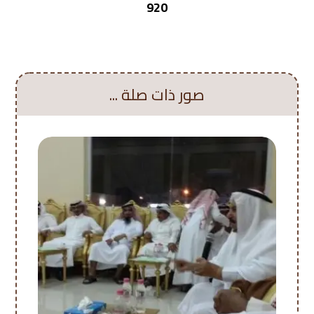
920
صور ذات صلة ...