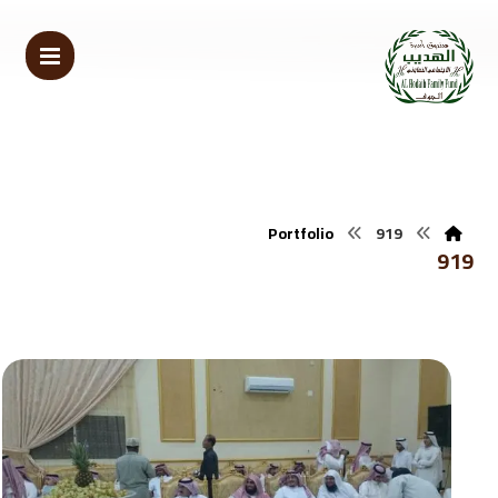
Portfolio
919
919