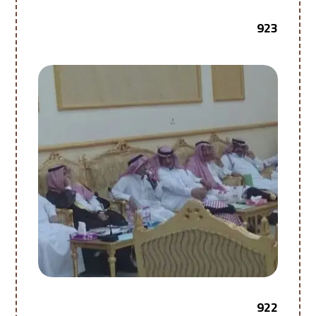
923
922