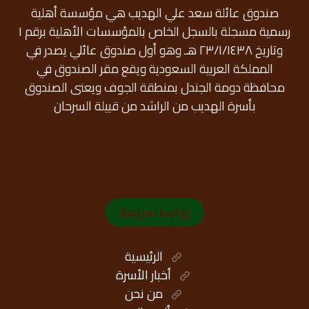
صندوق عائلة سعد علي الهديب هي مؤسسة أهلية
رسمية مسجلة بالسجل الخاص بالمؤسسات الأهلية برقم ١
وتاريخ ٢٣/١/١٤٣٨ هـ وهو أول صندوق عائلي يصدر في
المملكة العربية السعودية ويقع مقر الصندوق في
محافظة دومة الجندل بمنطقة الجوف ويعنى الصندوق
بأسرة الهديب من الراشد من قبيلة السرحان
روابط سريعة
الرئيسية
أخبار الأسرة
من نحن