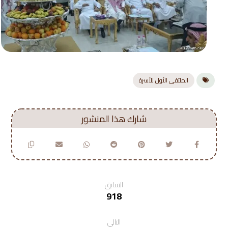
الملتقى الأول للأسرة
السابق
918
التالي