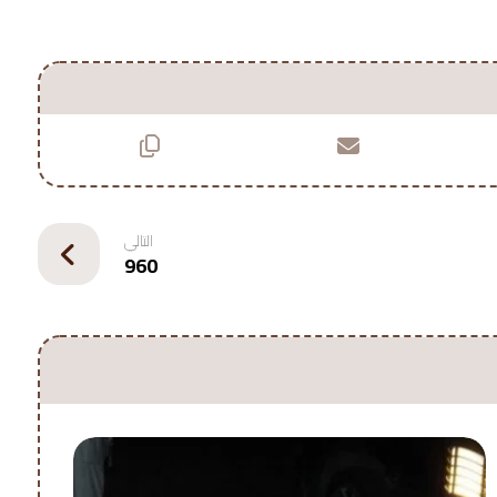
التالي
960