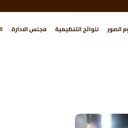
م الصور
للوائح التنظيمية
مجلس الادارة
ال