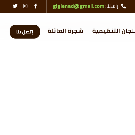
راسلنا:
gigienad@gmail.com
لجان التنظيمية
شجرة العائلة
إتصل بنا