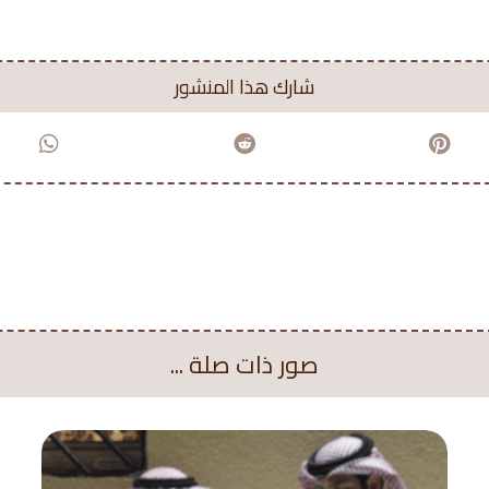
صور ذات صلة ...