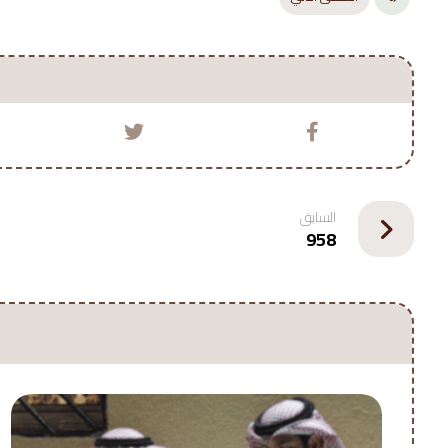
السابق
958