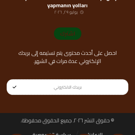
yapmanın yolları
يوليو ٢٩, ٢٠٢٦
اشترك
احصل على أحدث محتوى يتم تسليمه إلى بريدك
الإلكتروني عدة مرات في الشهر.
© حقوق النشر ٢٠٢٦. جميع الحقوق محفوظة.
الإعلانات
سياسة الخصوصية