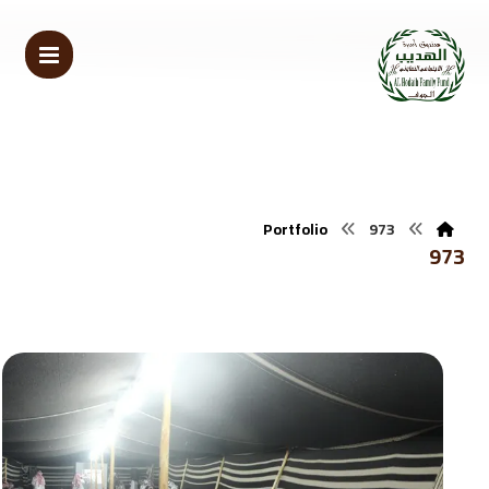
Portfolio
973
973