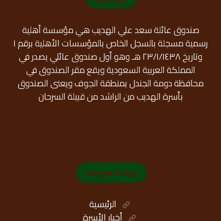
صندوق عائلة سعد علي الهديب هي مؤسسة أهلية
رسمية مسجلة بالسجل الخاص بالمؤسسات الأهلية برقم ١
وتاريخ ٢٣/١/١٤٣٨ هـ وهو أول صندوق عائلي يصدر في
المملكة العربية السعودية ويقع مقر الصندوق في
محافظة دومة الجندل بمنطقة الجوف ويعنى الصندوق
بأسرة الهديب من الراشد من قبيلة السرحان
روابط سريعة
الرئيسية
أخبار الأسرة