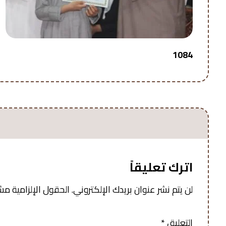
1084
اترك تعليقاً
لن يتم نشر عنوان بريدك الإلكتروني.
الحقول الإلزامية مشار
التعليق
*