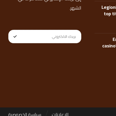
Legion
الشهر.
top t
E
casino
الإعلانات
سياسة الخصوصية