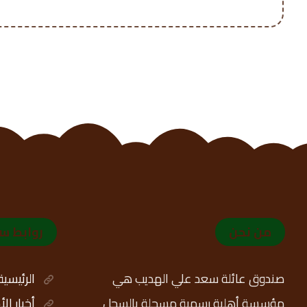
من نحن
روابط س
صندوق عائلة سعد علي الهديب هي
الرئيسية
مؤسسة أهلية رسمية مسجلة بالسجل
أخبار ال