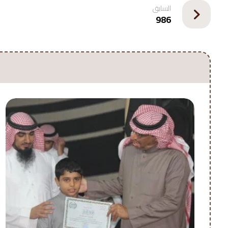
السابق
986