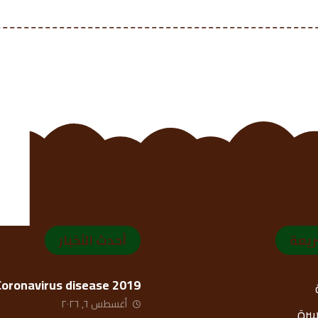
ريعة
أحدث الأخبار
Coronavirus disease 2019
أغسطس ٦, ٢٠٢٦
أسرة