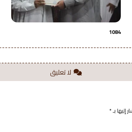
1084
لا تعليق
 إليها بـ
*