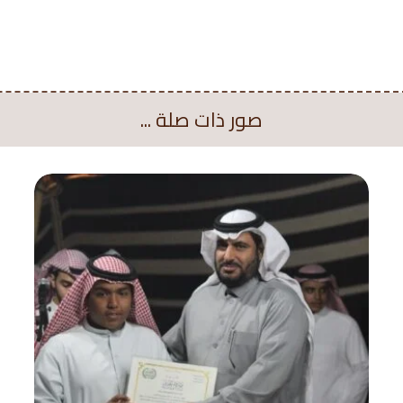
صور ذات صلة ...