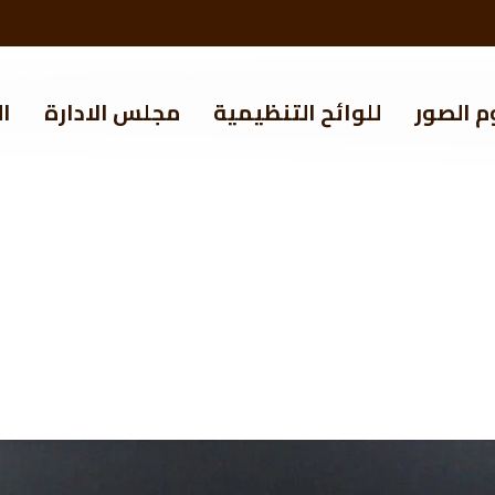
م الصور
للوائح التنظيمية
مجلس الادارة
ال