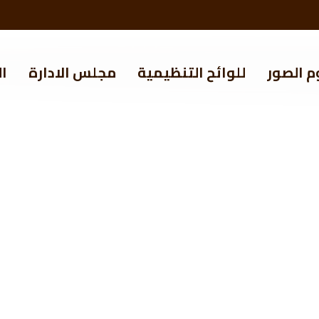
م الصور
للوائح التنظيمية
مجلس الادارة
ال