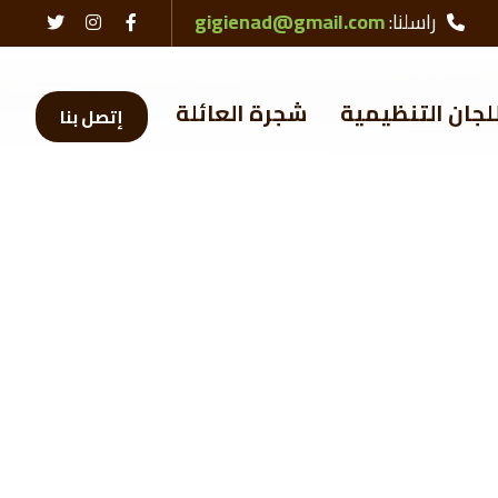
راسلنا:
gigienad@gmail.com
لجان التنظيمية
شجرة العائلة
إتصل بنا