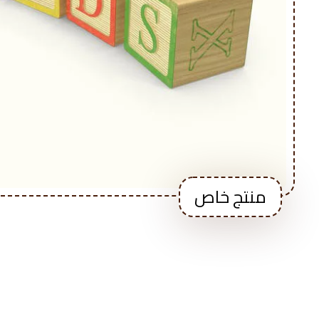
منتج خاص