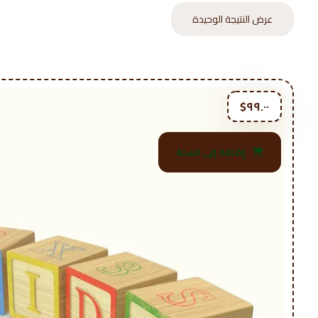
عرض النتيجة الوحيدة
$
٩٩.٠٠
إضافة إلى السلة