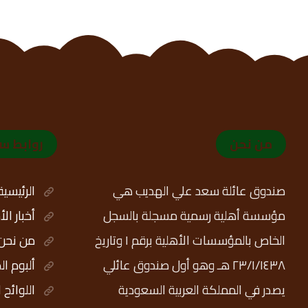
من نحن
روابط س
صندوق عائلة سعد علي الهديب هي
الرئيسية
مؤسسة أهلية رسمية مسجلة بالسجل
أخبار ال
الخاص بالمؤسسات الأهلية برقم ١ وتاريخ
من نحن
٢٣/١/١٤٣٨ هـ وهو أول صندوق عائلي
ألبوم ال
يصدر في المملكة العربية السعودية
اللوائح 