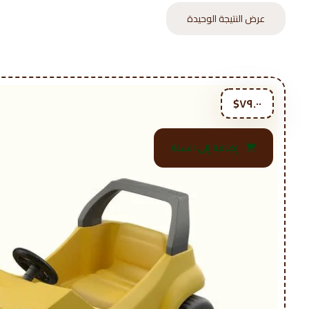
عرض النتيجة الوحيدة
$
٧٩.٠٠
إضافة إلى السلة