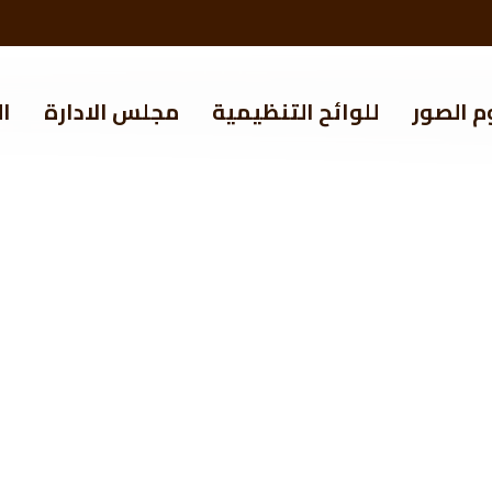
م الصور
للوائح التنظيمية
مجلس الادارة
ال