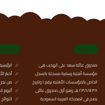
من نحن
روابط س
صندوق عائلة سعد علي الهديب هي
الرئيسية
مؤسسة أهلية رسمية مسجلة بالسجل
أخبار ال
الخاص بالمؤسسات الأهلية برقم ١ وتاريخ
من نحن
٢٣/١/١٤٣٨ هـ وهو أول صندوق عائلي
ألبوم ال
يصدر في المملكة العربية السعودية
اللوائح 