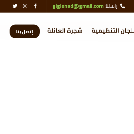
راسلنا:
gigienad@gmail.com
لجان التنظيمية
شجرة العائلة
إتصل بنا