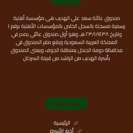
صندوق عائلة سعد علي الهديب هي مؤسسة أهلية
رسمية مسجلة بالسجل الخاص بالمؤسسات الأهلية برقم ١
وتاريخ ٢٣/١/١٤٣٨ هـ وهو أول صندوق عائلي يصدر في
المملكة العربية السعودية ويقع مقر الصندوق في
محافظة دومة الجندل بمنطقة الجوف ويعنى الصندوق
بأسرة الهديب من الراشد من قبيلة السرحان
روابط سريعة
الرئيسية
أخبار الأسرة