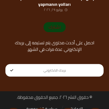
yapmanın yolları
يوليو ٢٩, ٢٠٢٦
اشترك
احصل على أحدث محتوى يتم تسليمه إلى بريدك
الإلكتروني عدة مرات في الشهر.
© حقوق النشر ٢٠٢٦. جميع الحقوق محفوظة.
الإعلانات
سياسة الخصوصية