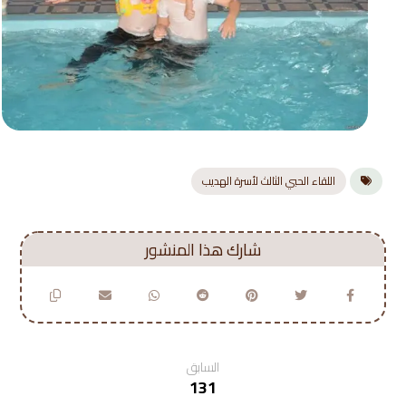
اللقاء الحبي الثالث لأسرة الهديب
السابق
131