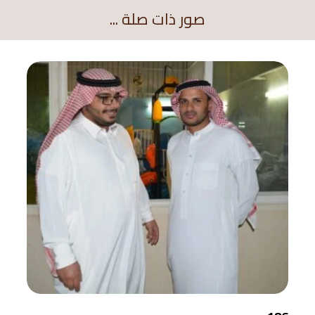
صور ذات صلة ...