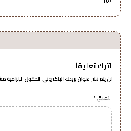
187
اترك تعليقاً
لن يتم نشر عنوان بريدك الإلكتروني.
الحقول الإلزامية مشار
التعليق
*