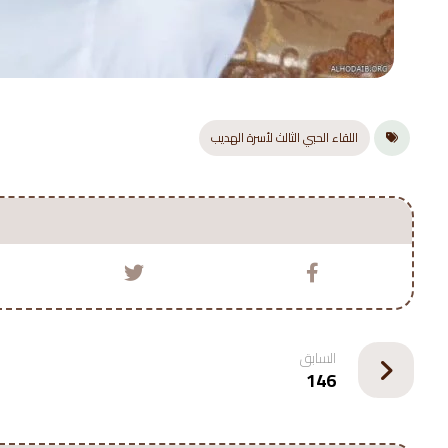
اللقاء الحبي الثالث لأسرة الهديب
السابق
146