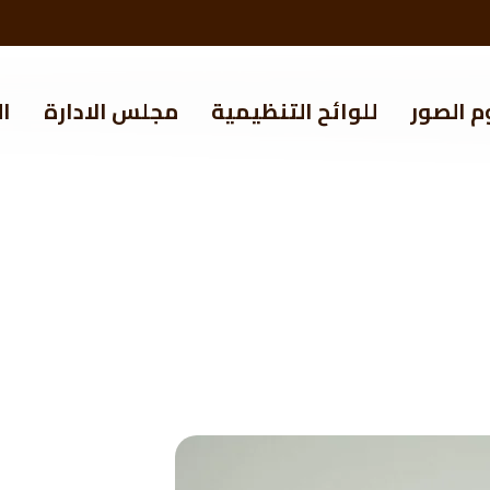
م الصور
للوائح التنظيمية
مجلس الادارة
ال