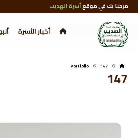
مرحبًا بك في موقع
أسرة الهديب
أخبار الأسرة
ألبو
Portfolio
147
147