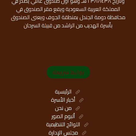
وتاريخ ٢٣/١/١٤٣٨ هـ وهو أول صندوق عائلي يصدر في
المملكة العربية السعودية ويقع مقر الصندوق في
محافظة دومة الجندل بمنطقة الجوف ويعنى الصندوق
بأسرة الهديب من الراشد من قبيلة السرحان
روابط سريعة
الرئيسية
أخبار الأسرة
من نحن
ألبوم الصور
اللوائح التنظيمية
مجلس الإدارة