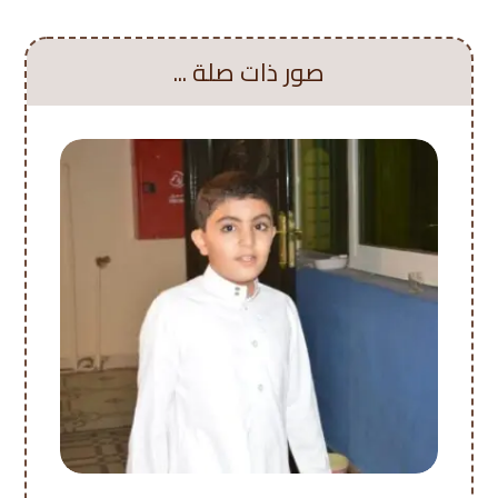
صور ذات صلة ...