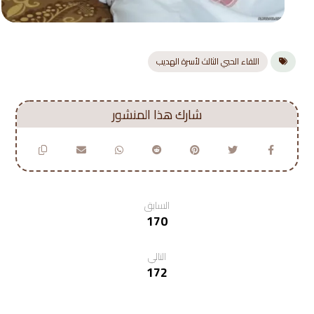
اللقاء الحبي الثالث لأسرة الهديب
السابق
170
التالي
172