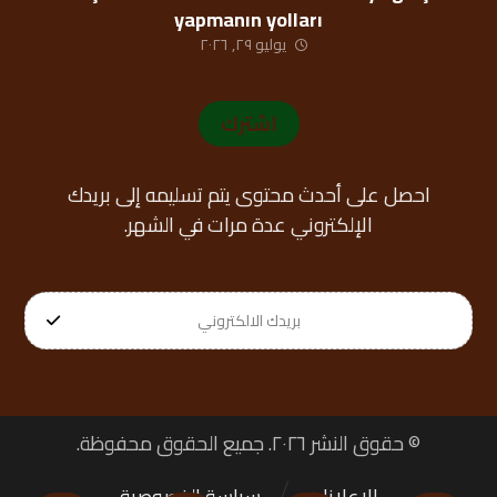
yapmanın yolları
يوليو ٢٩, ٢٠٢٦
اشترك
احصل على أحدث محتوى يتم تسليمه إلى بريدك
الإلكتروني عدة مرات في الشهر.
© حقوق النشر ٢٠٢٦. جميع الحقوق محفوظة.
الإعلانات
سياسة الخصوصية