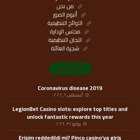
من نحن
ألبوم الصور
اللوائح التنظيمية
مجلس الإدارة
اللجان التنظيمية
شجرة العائلة
أحدث الأخبار
Coronavirus disease 2019
أغسطس ٦, ٢٠٢٦
LegionBet Casino slots: explore top titles and
unlock fantastic rewards this year
يوليو ٣١, ٢٠٢٦
Erişim reddedildi mi? Pinco casino’ya giriş