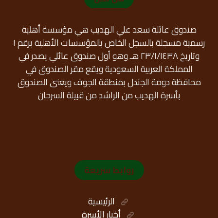
صندوق عائلة سعد علي الهديب هي مؤسسة أهلية
رسمية مسجلة بالسجل الخاص بالمؤسسات الأهلية برقم ١
وتاريخ ٢٣/١/١٤٣٨ هـ وهو أول صندوق عائلي يصدر في
المملكة العربية السعودية ويقع مقر الصندوق في
محافظة دومة الجندل بمنطقة الجوف ويعنى الصندوق
بأسرة الهديب من الراشد من قبيلة السرحان
روابط سريعة
الرئيسية
أخبار الأسرة