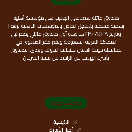
صندوق عائلة سعد علي الهديب هي مؤسسة أهلية
رسمية مسجلة بالسجل الخاص بالمؤسسات الأهلية برقم ١
وتاريخ ٢٣/١/١٤٣٨ هـ وهو أول صندوق عائلي يصدر في
المملكة العربية السعودية ويقع مقر الصندوق في
محافظة دومة الجندل بمنطقة الجوف ويعنى الصندوق
بأسرة الهديب من الراشد من قبيلة السرحان
روابط سريعة
الرئيسية
أخبار الأسرة