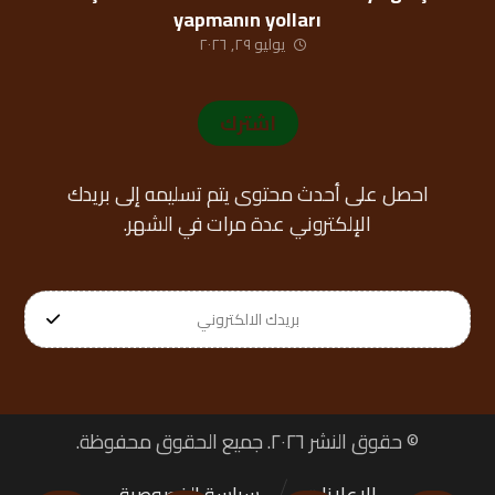
yapmanın yolları
يوليو ٢٩, ٢٠٢٦
اشترك
احصل على أحدث محتوى يتم تسليمه إلى بريدك
الإلكتروني عدة مرات في الشهر.
© حقوق النشر ٢٠٢٦. جميع الحقوق محفوظة.
الإعلانات
سياسة الخصوصية