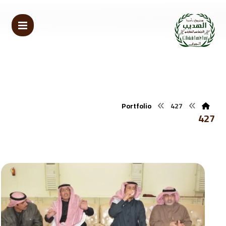
Portfolio
427
427