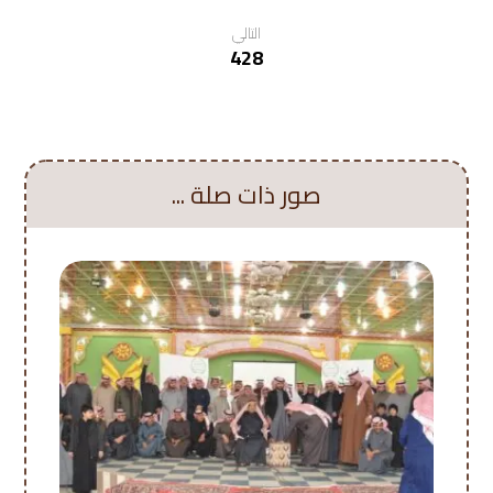
التالي
428
صور ذات صلة ...