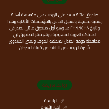
صندوق عائلة سعد علي الهديب هي مؤسسة أهلية
رسمية مسجلة بالسجل الخاص بالمؤسسات الأهلية برقم ١
وتاريخ ٢٣/١/١٤٣٨ هـ وهو أول صندوق عائلي يصدر في
المملكة العربية السعودية ويقع مقر الصندوق في
محافظة دومة الجندل بمنطقة الجوف ويعنى الصندوق
بأسرة الهديب من الراشد من قبيلة السرحان
روابط سريعة
الرئيسية
أخبار الأسرة