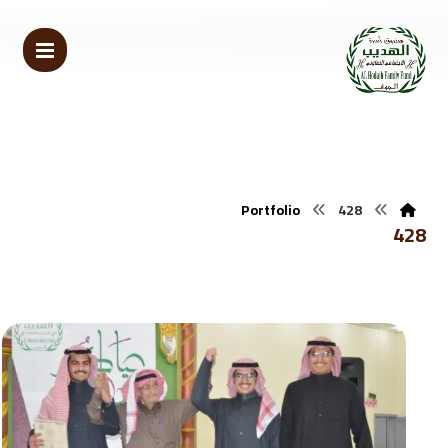
Portfolio
428
428