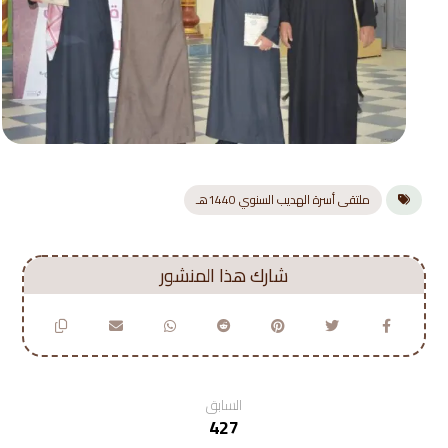
ملتقى أسرة الهديب السنوي 1440هـ
السابق
427