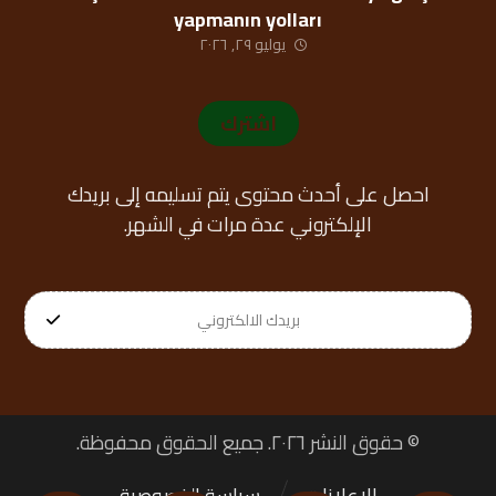
yapmanın yolları
يوليو ٢٩, ٢٠٢٦
اشترك
احصل على أحدث محتوى يتم تسليمه إلى بريدك
الإلكتروني عدة مرات في الشهر.
© حقوق النشر ٢٠٢٦. جميع الحقوق محفوظة.
الإعلانات
سياسة الخصوصية