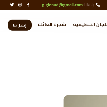
راسلنا:
gigienad@gmail.com
لجان التنظيمية
شجرة العائلة
إتصل بنا