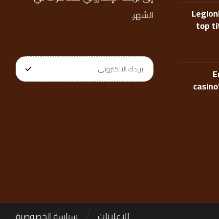
Legion
الشهر.
top t
E
casino
الإعلانات
سياسة الخصوصية