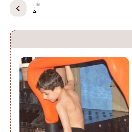
التالي
4