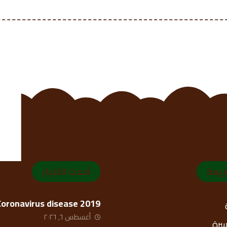
ريعة
أحدث الأخبار
Coronavirus disease 2019
أغسطس ٦, ٢٠٢٦
أسرة