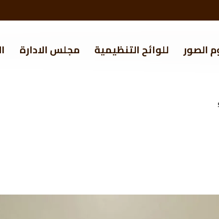
م الصور
للوائح التنظيمية
مجلس الادارة
ال