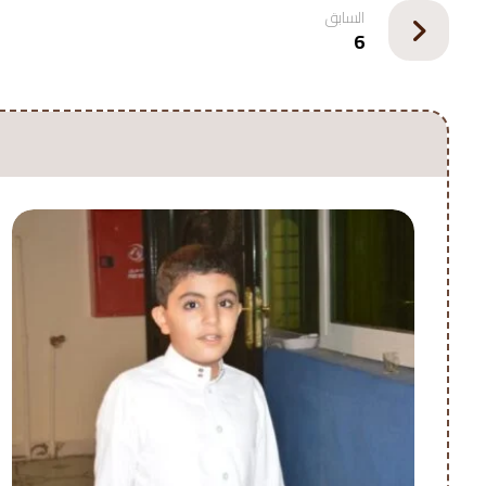
السابق
6