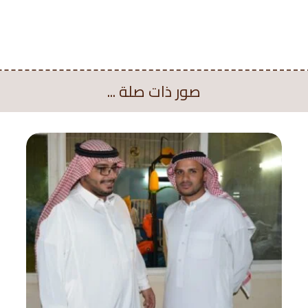
صور ذات صلة ...