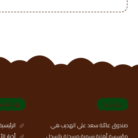
من نحن
روابط س
صندوق عائلة سعد علي الهديب هي
الرئيسية
مؤسسة أهلية رسمية مسجلة بالسجل
أخبار ال