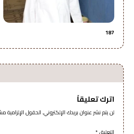
187
اترك تعليقاً
لن يتم نشر عنوان بريدك الإلكتروني.
الحقول الإلزامية مشار
التعليق
*