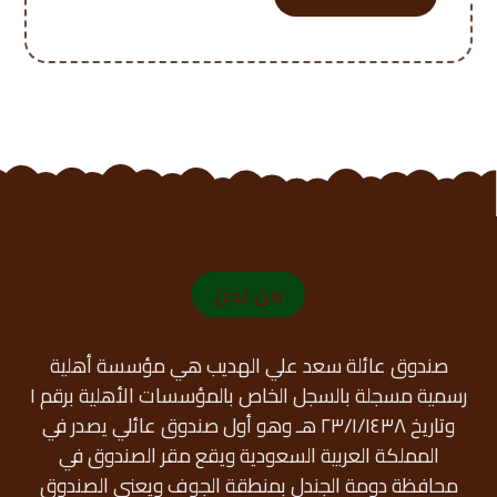
من نحن
صندوق عائلة سعد علي الهديب هي مؤسسة أهلية
رسمية مسجلة بالسجل الخاص بالمؤسسات الأهلية برقم ١
وتاريخ ٢٣/١/١٤٣٨ هـ وهو أول صندوق عائلي يصدر في
المملكة العربية السعودية ويقع مقر الصندوق في
محافظة دومة الجندل بمنطقة الجوف ويعنى الصندوق