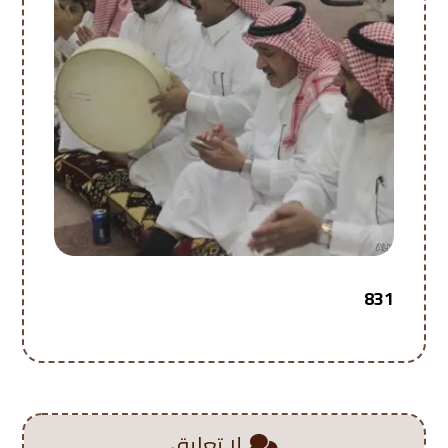
831
لا تعليق