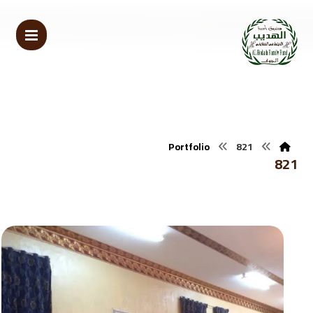
Portfolio
821
821