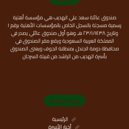
صندوق عائلة سعد علي الهديب هي مؤسسة أهلية
رسمية مسجلة بالسجل الخاص بالمؤسسات الأهلية برقم ١
وتاريخ ٢٣/١/١٤٣٨ هـ وهو أول صندوق عائلي يصدر في
المملكة العربية السعودية ويقع مقر الصندوق في
محافظة دومة الجندل بمنطقة الجوف ويعنى الصندوق
بأسرة الهديب من الراشد من قبيلة السرحان
روابط سريعة
الرئيسية
أخبار الأسرة