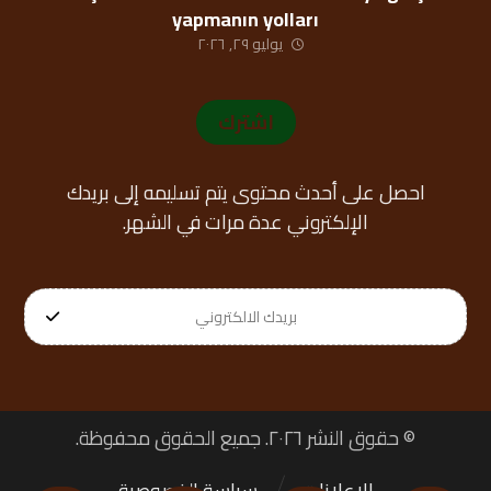
yapmanın yolları
يوليو ٢٩, ٢٠٢٦
اشترك
احصل على أحدث محتوى يتم تسليمه إلى بريدك
الإلكتروني عدة مرات في الشهر.
© حقوق النشر ٢٠٢٦. جميع الحقوق محفوظة.
الإعلانات
سياسة الخصوصية