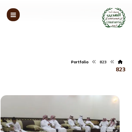
Portfolio
823
823