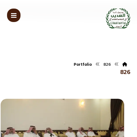
Portfolio
826
826