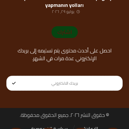
yapmanın yolları
يوليو ٢٩, ٢٠٢٦
اشترك
احصل على أحدث محتوى يتم تسليمه إلى بريدك
الإلكتروني عدة مرات في الشهر.
© حقوق النشر ٢٠٢٦. جميع الحقوق محفوظة.
الإعلانات
سياسة الخصوصية