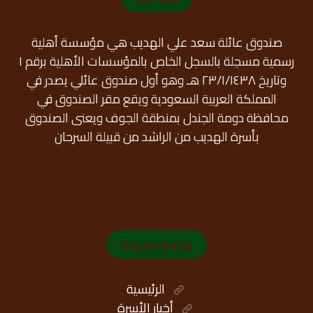
صندوق عائلة سعد علي الهديب هي مؤسسة أهلية
رسمية مسجلة بالسجل الخاص بالمؤسسات الأهلية برقم ١
وتاريخ ٢٣/١/١٤٣٨ هـ وهو أول صندوق عائلي يصدر في
المملكة العربية السعودية ويقع مقر الصندوق في
محافظة دومة الجندل بمنطقة الجوف ويعنى الصندوق
بأسرة الهديب من الراشد من قبيلة السرحان
روابط سريعة
الرئيسية
أخبار الأسرة