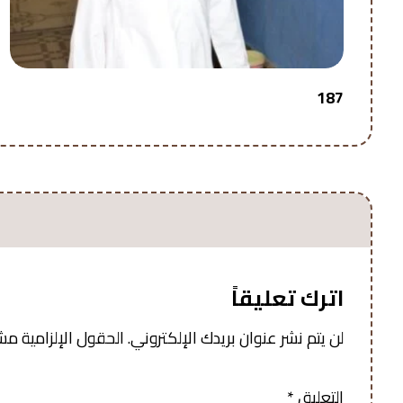
187
اترك تعليقاً
لن يتم نشر عنوان بريدك الإلكتروني.
الحقول الإلزامية مشار
التعليق
*