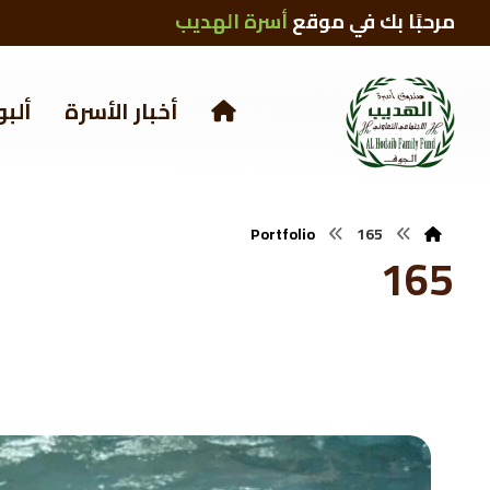
مرحبًا بك في موقع
أسرة الهديب
أخبار الأسرة
ألبو
Portfolio
165
165