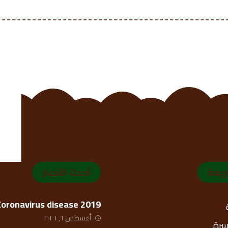
ريعة
أحدث الأخبار
Coronavirus disease 2019
أغسطس ٦, ٢٠٢٦
أسرة