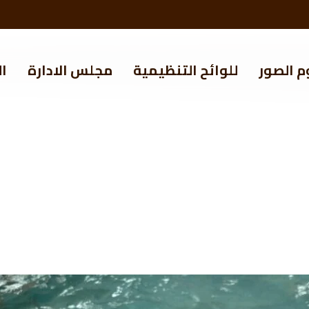
م الصور
للوائح التنظيمية
مجلس الادارة
ال