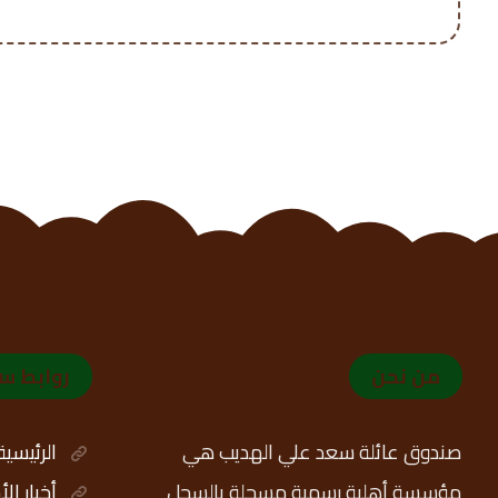
من نحن
روابط س
صندوق عائلة سعد علي الهديب هي
الرئيسية
مؤسسة أهلية رسمية مسجلة بالسجل
أخبار ال