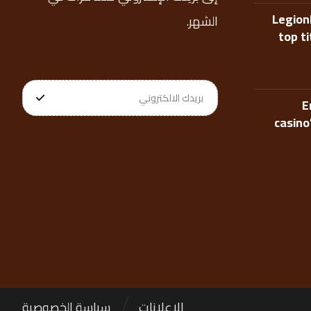
Legion
الشهر.
top t
E
casino
الإعلانات
سياسة الخصوصية