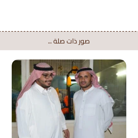
صور ذات صلة ...