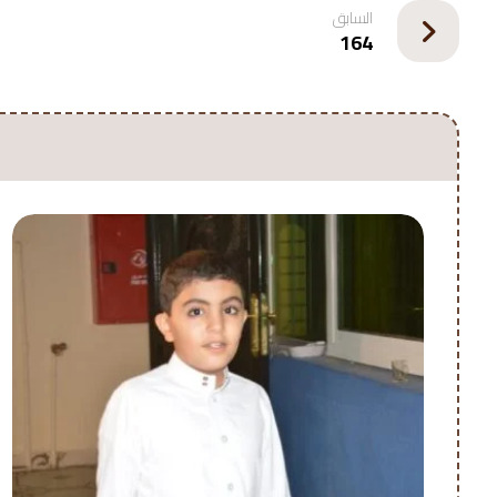
السابق
164