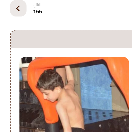
التالي
166