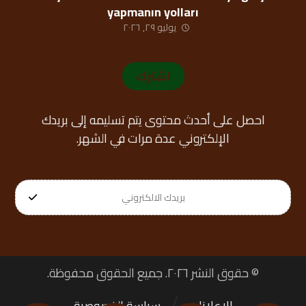
yapmanın yolları
يوليو ٢٩, ٢٠٢٦
اشترك
احصل على أحدث محتوى يتم تسليمه إلى بريدك
الإلكتروني عدة مرات في الشهر.
© حقوق النشر ٢٠٢٦. جميع الحقوق محفوظة.
الإعلانات
سياسة الخصوصية