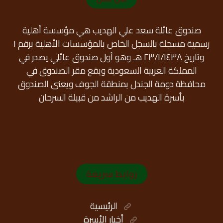
صندوق عائلة سعد علي الهديب هي مؤسسة أهلية
رسمية مسجلة بالسجل الخاص بالمؤسسات الأهلية برقم ١
وتاريخ ٢٣/١/١٤٣٨ هـ وهو أول صندوق عائلي يصدر في
المملكة العربية السعودية ويقع مقر الصندوق في
محافظة دومة الجندل بمنطقة الجوف ويعنى الصندوق
بأسرة الهديب من الراشد من قبيلة السرحان
روابط سريعة
الرئيسية
أخبار الأسرة