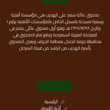
صندوق عائلة سعد علي الهديب هي مؤسسة أهلية
رسمية مسجلة بالسجل الخاص بالمؤسسات الأهلية برقم ١
وتاريخ ٢٣/١/١٤٣٨ هـ وهو أول صندوق عائلي يصدر في
المملكة العربية السعودية ويقع مقر الصندوق في
محافظة دومة الجندل بمنطقة الجوف ويعنى الصندوق
بأسرة الهديب من الراشد من قبيلة السرحان
روابط سريعة
الرئيسية
أخبار الأسرة