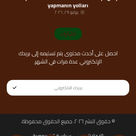
yapmanın yolları
يوليو ٢٩, ٢٠٢٦
اشترك
احصل على أحدث محتوى يتم تسليمه إلى بريدك
الإلكتروني عدة مرات في الشهر.
© حقوق النشر ٢٠٢٦. جميع الحقوق محفوظة.
الإعلانات
سياسة الخصوصية