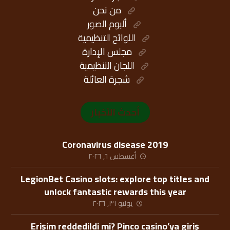
من نحن
ألبوم الصور
اللوائح التنظيمية
مجلس الإدارة
اللجان التنظيمية
شجرة العائلة
أحدث الأخبار
Coronavirus disease 2019
أغسطس ٦, ٢٠٢٦
LegionBet Casino slots: explore top titles and
unlock fantastic rewards this year
يوليو ٣١, ٢٠٢٦
Erişim reddedildi mi? Pinco casino’ya giriş