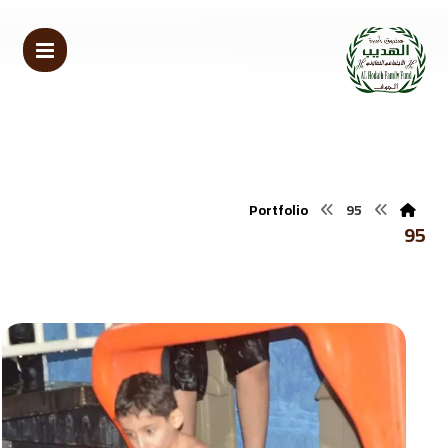
Portfolio
95
95