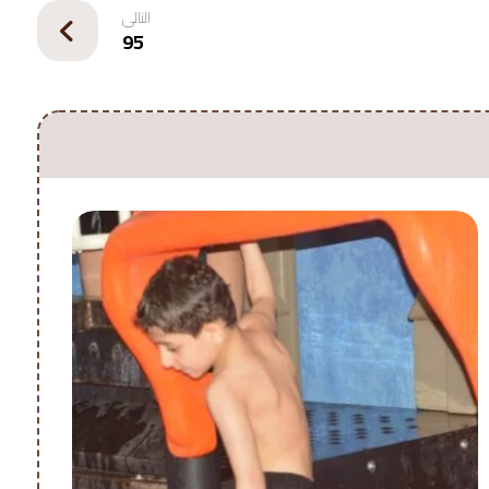
التالي
95