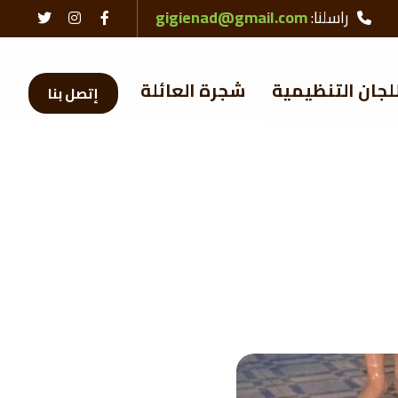
راسلنا:
gigienad@gmail.com
لجان التنظيمية
شجرة العائلة
إتصل بنا