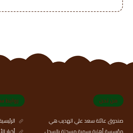
من نحن
روابط س
صندوق عائلة سعد علي الهديب هي
الرئيسية
مؤسسة أهلية رسمية مسجلة بالسجل
أخبار ال