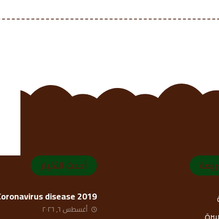
ريعة
أحدث الأخبار
Coronavirus disease 2019
أغسطس ٦, ٢٠٢٦
أسرة