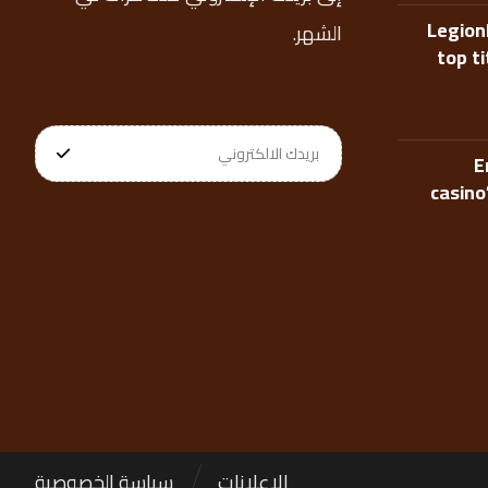
Legion
الشهر.
top t
E
casino
الإعلانات
سياسة الخصوصية