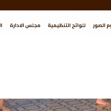
م الصور
للوائح التنظيمية
مجلس الادارة
ال