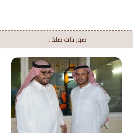
صور ذات صلة ...