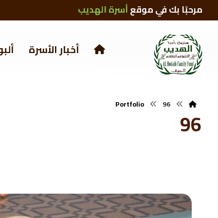
مرحبًا بك في موقع
أسرة الهديب
أخبار الأسرة
ألبو
Portfolio
96
96