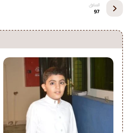
السابق
97