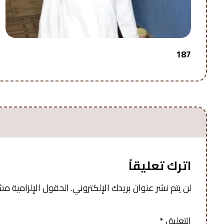
187
اترك تعليقاً
لن يتم نشر عنوان بريدك الإلكتروني.
الحقول الإلزامية مشار
التعليق
*